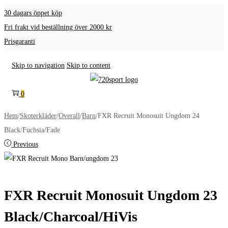
30 dagars öppet köp
Fri frakt vid beställning över 2000 kr
Prisgaranti
Skip to navigation
Skip to content
0
Hem
/
Skoterkläder
/
Overall
/
Barn
/
FXR Recruit Monosuit Ungdom 24
Black/Fuchsia/Fade
Previous
FXR Recruit Monosuit Ungdom 23
Black/Charcoal/HiVis