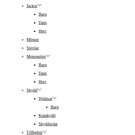
Jackor
Barn
Dam
Herr
Mössor
Stövlar
Monosuites
Barn
Dam
Herr
Skydd
Hjälmar
Barn
Knäskydd
Skyddsväst
Tillbehör