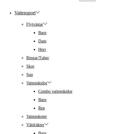
Vattensport
Flytvästar
Barn
Dam
Herr
Ringar/Tuber
Skor
Sup
Vattenskidor
Combo vattenskidor
Barn
Rep
Vattenskoter
Våtdräkter
Barn