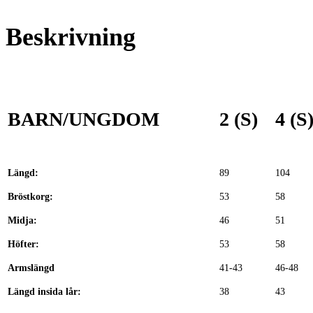
Beskrivning
BARN/UNGDOM
2 (S)
4 (S
Längd:
89
104
Bröstkorg:
53
58
Midja:
46
51
Höfter:
53
58
Armslängd
41-43
46-48
Längd insida lår:
38
43