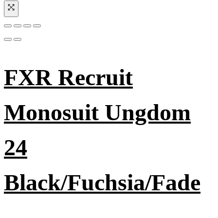
FXR Recruit
Monosuit Ungdom
24
Black/Fuchsia/Fade