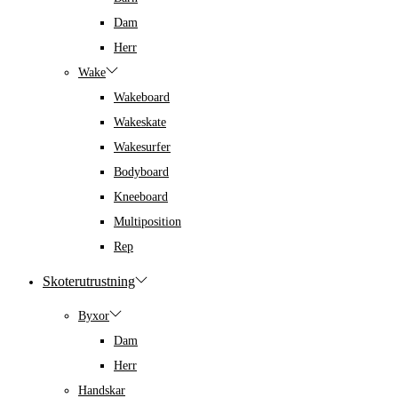
Dam
Herr
Wake
Wakeboard
Wakeskate
Wakesurfer
Bodyboard
Kneeboard
Multiposition
Rep
Skoterutrustning
Byxor
Dam
Herr
Handskar