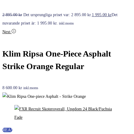
2 895.00
kr
Det ursprungliga priset var: 2 895.00 kr.
1 995.00
kr
Det
nuvarande priset är: 1 995.00 kr.
inkl.moms
Next
Klim Ripsa One-Piece Asphalt
Strike Orange Regular
8 600.00
kr
inkl.moms
REA!