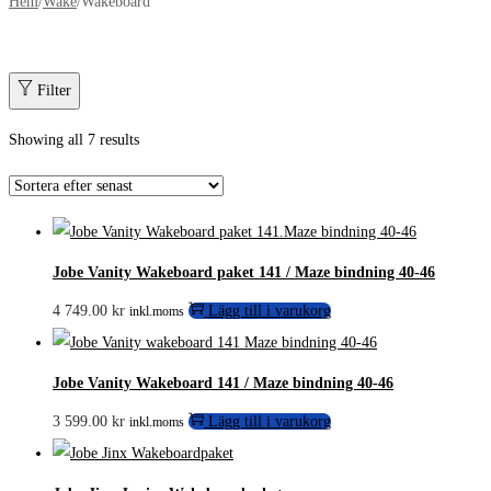
Hem
/
Wake
/
Wakeboard
Filter
Showing all 7 results
Jobe Vanity Wakeboard paket 141 / Maze bindning 40-46
4 749.00
kr
Lägg till i varukorg
inkl.moms
Jobe Vanity Wakeboard 141 / Maze bindning 40-46
3 599.00
kr
Lägg till i varukorg
inkl.moms