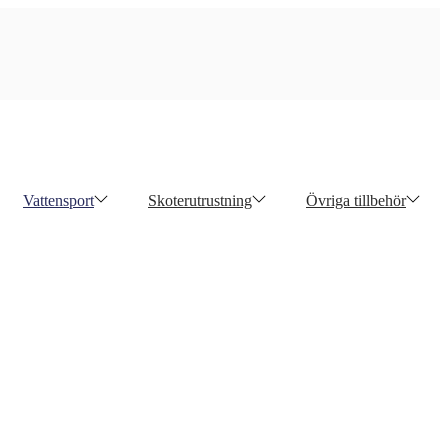
Vattensport
Skoterutrustning
Övriga tillbehör