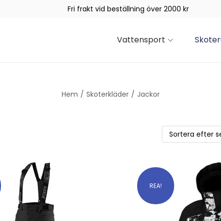
Fri frakt vid beställning över 2000 kr
Vattensport
Skoter
Hem
/
Skoterkläder
/
Jackor
REA!