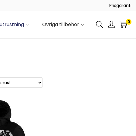
Prisgaranti
0
utrustning
Övriga tillbehör