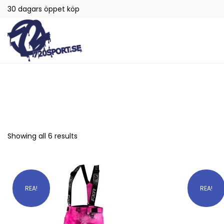
30 dagars öppet köp
Showing all 6 results
REA!
REA!