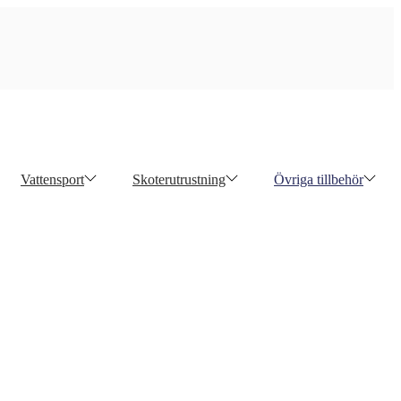
Vattensport
Skoterutrustning
Övriga tillbehör