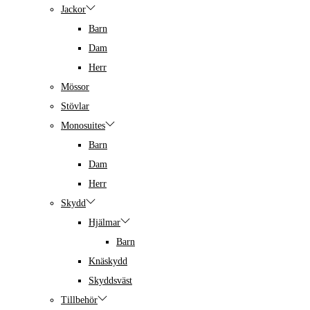
Jackor
Barn
Dam
Herr
Mössor
Stövlar
Monosuites
Barn
Dam
Herr
Skydd
Hjälmar
Barn
Knäskydd
Skyddsväst
Tillbehör