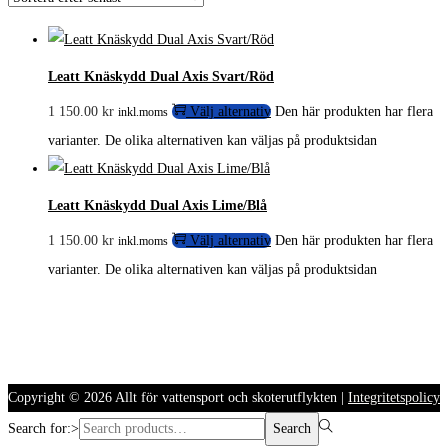
Leatt Knäskydd Dual Axis Svart/Röd
1 150.00
kr
Välj alternativ
Den här produkten har flera
inkl.moms
varianter. De olika alternativen kan väljas på produktsidan
Leatt Knäskydd Dual Axis Lime/Blå
1 150.00
kr
Välj alternativ
Den här produkten har flera
inkl.moms
varianter. De olika alternativen kan väljas på produktsidan
Copyright © 2026
Allt för vattensport och skoterutflykten
|
Integritetspolicy
Search for:>
Search