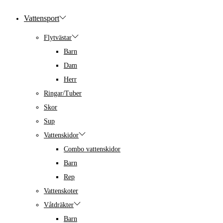
Vattensport
Flytvästar
Barn
Dam
Herr
Ringar/Tuber
Skor
Sup
Vattenskidor
Combo vattenskidor
Barn
Rep
Vattenskoter
Våtdräkter
Barn