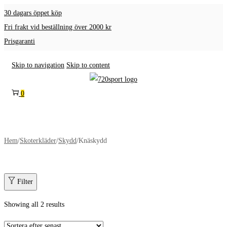
30 dagars öppet köp
Fri frakt vid beställning över 2000 kr
Prisgaranti
Skip to navigation
Skip to content
0
Hem
/
Skoterkläder
/
Skydd
/
Knäskydd
Filter
Showing all 2 results