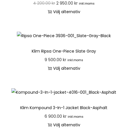
4 200.00
kr
2 950.00
kr
inkl.moms
Välj alternativ
Klim Ripsa One-Piece Slate Gray
9 500.00
kr
inkl.moms
Välj alternativ
Klim Kompound 3-In-1 Jacket Black-Asphalt
6 900.00
kr
inkl.moms
Välj alternativ