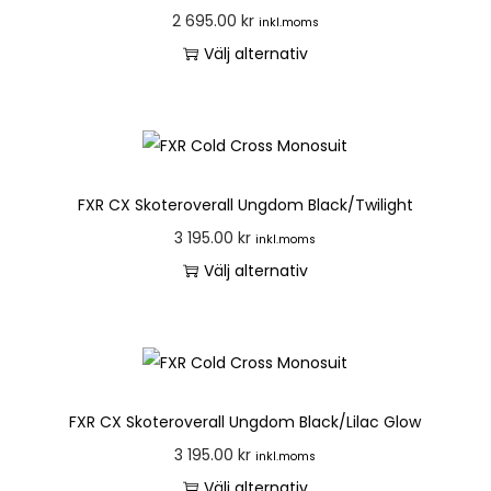
2 695.00
kr
inkl.moms
Välj alternativ
FXR CX Skoteroverall Ungdom Black/Twilight
3 195.00
kr
inkl.moms
Välj alternativ
FXR CX Skoteroverall Ungdom Black/Lilac Glow
3 195.00
kr
inkl.moms
Välj alternativ