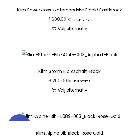
Klim Powerxross skoterhandske Black/Castlerock
1 600.00
kr
inkl.moms
Välj alternativ
Klim Storm Bib Asphalt-Black
6 200.00
kr
inkl.moms
Välj alternativ
REA!
Klim Alpine Bib Black-Rose Gold