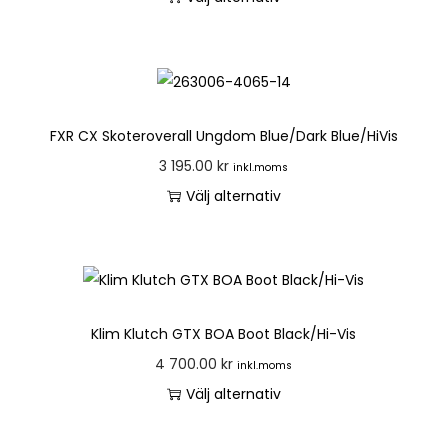
FXR CX Skoteroverall Ungdom Blue/Dark Blue/HiVis
3 195.00
kr
inkl.moms
Välj alternativ
Klim Klutch GTX BOA Boot Black/Hi-Vis
4 700.00
kr
inkl.moms
Välj alternativ