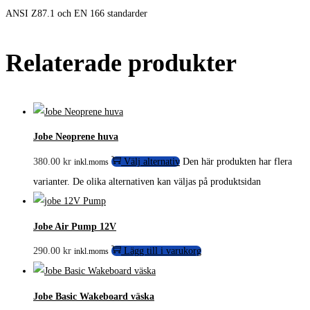
ANSI Z87.1 och EN 166 standarder
Relaterade produkter
Jobe Neoprene huva
380.00
kr
Välj alternativ
Den här produkten har flera
inkl.moms
varianter. De olika alternativen kan väljas på produktsidan
Jobe Air Pump 12V
290.00
kr
Lägg till i varukorg
inkl.moms
Jobe Basic Wakeboard väska