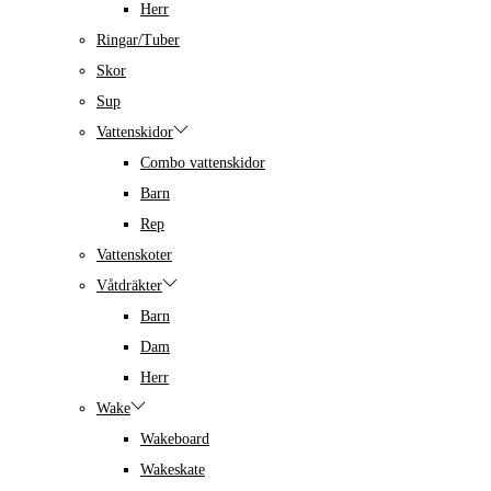
Herr
Ringar/Tuber
Skor
Sup
Vattenskidor
Combo vattenskidor
Barn
Rep
Vattenskoter
Våtdräkter
Barn
Dam
Herr
Wake
Wakeboard
Wakeskate