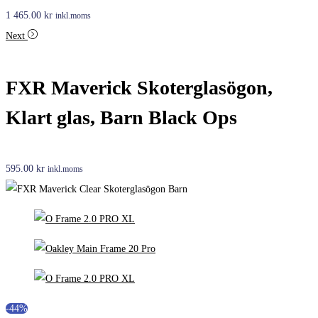
1 465.00
kr
inkl.moms
Next
FXR Maverick Skoterglasögon,
Klart glas, Barn Black Ops
595.00
kr
inkl.moms
-44%