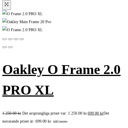
Oakley O Frame 2.0
PRO XL
1 250.00
kr
Det ursprungliga priset var: 1 250.00 kr.
699.00
kr
Det
nuvarande priset är: 699.00 kr.
inkl.moms