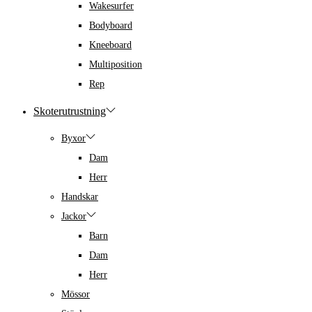
Wakesurfer
Bodyboard
Kneeboard
Multiposition
Rep
Skoterutrustning
Byxor
Dam
Herr
Handskar
Jackor
Barn
Dam
Herr
Mössor