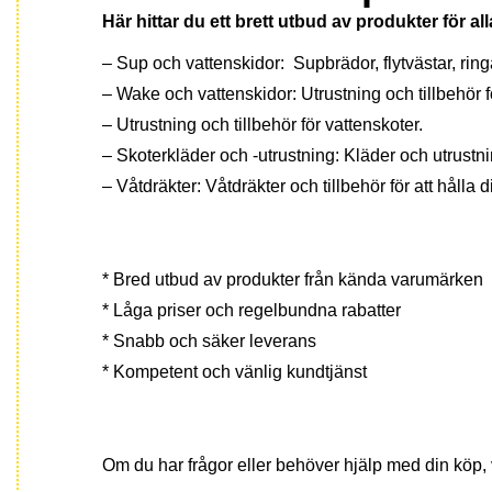
Här hittar du ett brett utbud av produkter för a
– Sup och vattenskidor: Supbrädor, flytvästar, ring
– Wake och vattenskidor: Utrustning och tillbehör
– Utrustning och tillbehör för vattenskoter.
– Skoterkläder och -utrustning: Kläder och utrustni
– Våtdräkter: Våtdräkter och tillbehör för att hålla 
Varför välja oss?
* Bred utbud av produkter från kända varumärken
* Låga priser och regelbundna rabatter
* Snabb och säker leverans
* Kompetent och vänlig kundtjänst
Kontakta oss
Om du har frågor eller behöver hjälp med din köp,