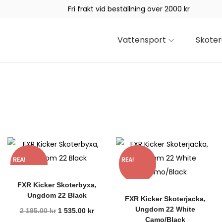
Fri frakt vid beställning över 2000 kr
Vattensport
Skoter
REA!
REA!
FXR Kicker Skoterbyxa,
Ungdom 22 Black
FXR Kicker Skoterjacka,
Ungdom 22 White
2 195.00
kr
1 535.00
kr
Camo/Black