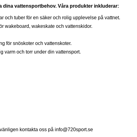
lla dina vattensportbehov. Våra produkter inkluderar:
ar och tuber för en säker och rolig upplevelse på vattnet.
 för wakeboard, wakeskate och vattenskidor.
ng för snöskoter och vattenskoter.
dig varm och torr under din vattensport.
 vänligen kontakta oss på
info@720sport.se