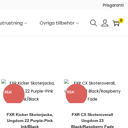
Prisgaranti
0
utrustning
Övriga tillbehör
REA!
REA!
FXR Kicker Skoterjacka,
FXR CX Skoteroverall
Ungdom 22 Purple-Pink
Ungdom 23
Ink/Black
Black/Raspberry Fade