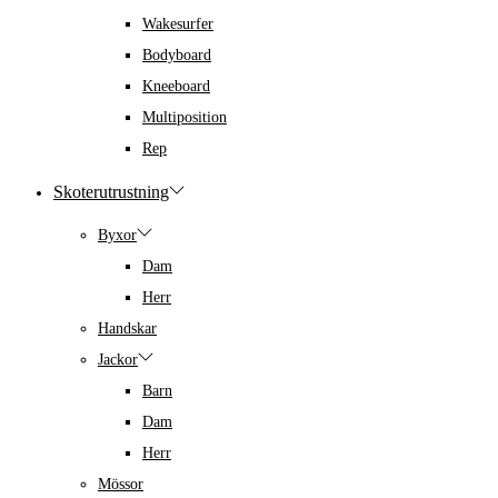
Wakesurfer
Bodyboard
Kneeboard
Multiposition
Rep
Skoterutrustning
Byxor
Dam
Herr
Handskar
Jackor
Barn
Dam
Herr
Mössor