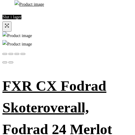
Slut i lager
FXR CX Fodrad
Skoteroverall,
Fodrad 24 Merlot