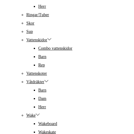
Herr
Ringar/Tuber
Skor
Sup
Vattenskidor
Combo vattenskidor
Barn
Rep
Vattenskoter
Våtdräkter
Barn
Dam
Herr
Wake
Wakeboard
Wakeskate