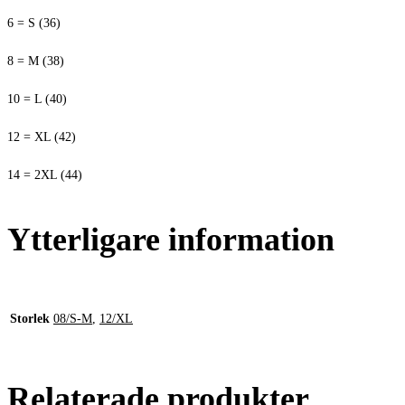
6 = S (36)
8 = M (38)
10 = L (40)
12 = XL (42)
14 = 2XL (44)
Ytterligare information
Storlek
08/S-M
,
12/XL
Relaterade produkter