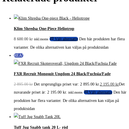
Klim Shredsa One-Piece Heliotrop
8 600.00
kr
Välj alternativ
Den här produkten har flera
inkl.moms
varianter. De olika alternativen kan väljas på produktsidan
REA!
FXR Recruit Monosuit Ungdom 24 Black/Fuchsia/Fade
2 895.00
kr
Det ursprungliga priset var: 2 895.00 kr.
2 195.00
kr
Det
nuvarande priset är: 2 195.00 kr.
Välj alternativ
Den här
inkl.moms
produkten har flera varianter. De olika alternativen kan väljas på
produktsidan
Tuff Jug Snabb tank 20 L- röd