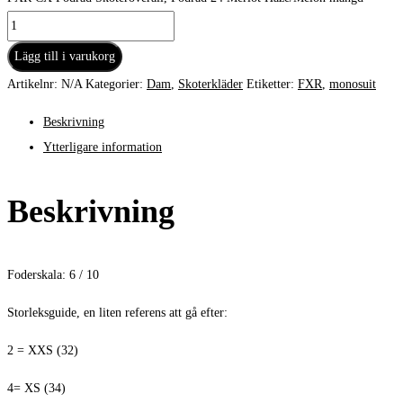
Lägg till i varukorg
Artikelnr:
N/A
Kategorier:
Dam
,
Skoterkläder
Etiketter:
FXR
,
monosuit
Beskrivning
Ytterligare information
Beskrivning
Foderskala: 6 / 10
Storleksguide, en liten referens att gå efter:
2 = XXS (32)
4= XS (34)