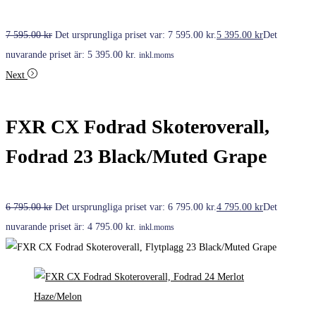
7 595.00
kr
Det ursprungliga priset var: 7 595.00 kr.
5 395.00
kr
Det
nuvarande priset är: 5 395.00 kr.
inkl.moms
Next
FXR CX Fodrad Skoteroverall,
Fodrad 23 Black/Muted Grape
6 795.00
kr
Det ursprungliga priset var: 6 795.00 kr.
4 795.00
kr
Det
nuvarande priset är: 4 795.00 kr.
inkl.moms