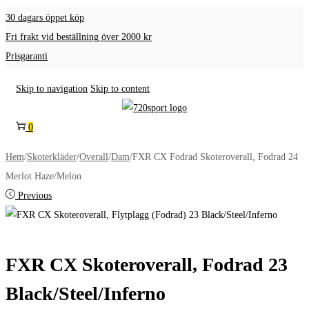
30 dagars öppet köp
Fri frakt vid beställning över 2000 kr
Prisgaranti
Skip to navigation
Skip to content
0
Hem
/
Skoterkläder
/
Overall
/
Dam
/
FXR CX Fodrad Skoteroverall, Fodrad 24
Merlot Haze/Melon
Previous
FXR CX Skoteroverall, Fodrad 23
Black/Steel/Inferno