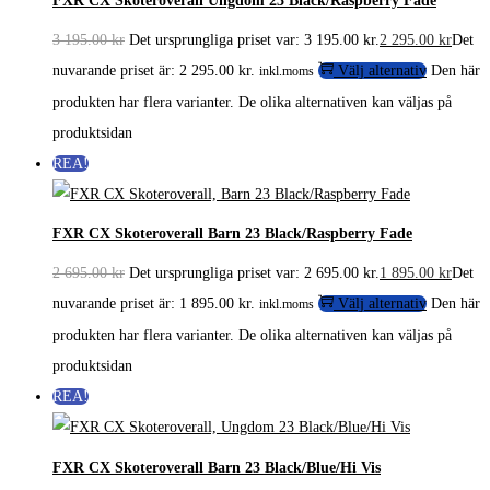
FXR CX Skoteroverall Ungdom 23 Black/Raspberry Fade
3 195.00
kr
Det ursprungliga priset var: 3 195.00 kr.
2 295.00
kr
Det
nuvarande priset är: 2 295.00 kr.
Välj alternativ
Den här
inkl.moms
produkten har flera varianter. De olika alternativen kan väljas på
produktsidan
REA!
FXR CX Skoteroverall Barn 23 Black/Raspberry Fade
2 695.00
kr
Det ursprungliga priset var: 2 695.00 kr.
1 895.00
kr
Det
nuvarande priset är: 1 895.00 kr.
Välj alternativ
Den här
inkl.moms
produkten har flera varianter. De olika alternativen kan väljas på
produktsidan
REA!
FXR CX Skoteroverall Barn 23 Black/Blue/Hi Vis