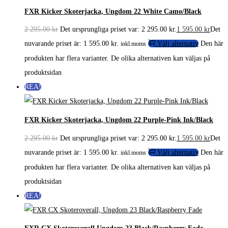
FXR Kicker Skoterjacka, Ungdom 22 White Camo/Black
2 295.00
kr
Det ursprungliga priset var: 2 295.00 kr.
1 595.00
kr
Det
nuvarande priset är: 1 595.00 kr.
Välj alternativ
Den här
inkl.moms
produkten har flera varianter. De olika alternativen kan väljas på
produktsidan
REA!
FXR Kicker Skoterjacka, Ungdom 22 Purple-Pink Ink/Black
2 295.00
kr
Det ursprungliga priset var: 2 295.00 kr.
1 595.00
kr
Det
nuvarande priset är: 1 595.00 kr.
Välj alternativ
Den här
inkl.moms
produkten har flera varianter. De olika alternativen kan väljas på
produktsidan
REA!