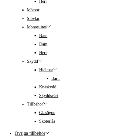
Herr
Mössor
Stövlar
Monosuites
Barn
Dam
Herr
Skydd
Hjälmar
Barn
Knäskydd
Skyddsväst
Tillbehör
Glasögon
Skoterlås
Övriga tillbehör