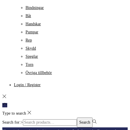
Bindningar
Båt
Handskar
Pumpar
Rep
Skydd
Speglar
Torn
Övriga tillbehör
Login / Register
Type to search
Search for:>
Search