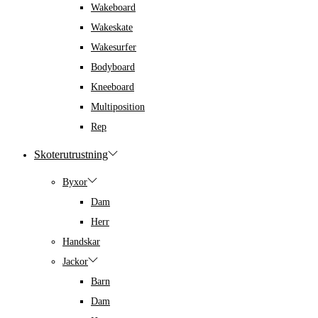
Wakeboard
Wakeskate
Wakesurfer
Bodyboard
Kneeboard
Multiposition
Rep
Skoterutrustning
Byxor
Dam
Herr
Handskar
Jackor
Barn
Dam