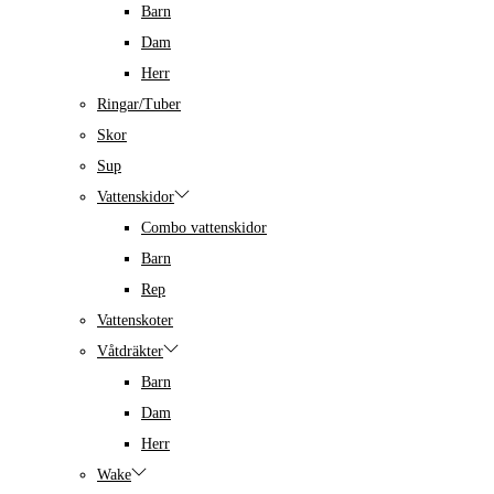
Barn
Dam
Herr
Ringar/Tuber
Skor
Sup
Vattenskidor
Combo vattenskidor
Barn
Rep
Vattenskoter
Våtdräkter
Barn
Dam
Herr
Wake