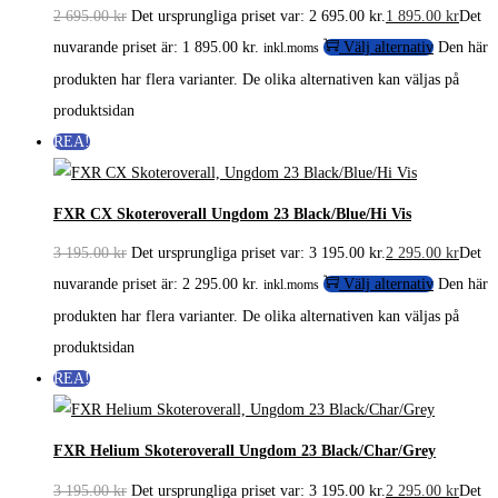
2 695.00
kr
Det ursprungliga priset var: 2 695.00 kr.
1 895.00
kr
Det
nuvarande priset är: 1 895.00 kr.
Välj alternativ
Den här
inkl.moms
produkten har flera varianter. De olika alternativen kan väljas på
produktsidan
REA!
FXR CX Skoteroverall Ungdom 23 Black/Blue/Hi Vis
3 195.00
kr
Det ursprungliga priset var: 3 195.00 kr.
2 295.00
kr
Det
nuvarande priset är: 2 295.00 kr.
Välj alternativ
Den här
inkl.moms
produkten har flera varianter. De olika alternativen kan väljas på
produktsidan
REA!
FXR Helium Skoteroverall Ungdom 23 Black/Char/Grey
3 195.00
kr
Det ursprungliga priset var: 3 195.00 kr.
2 295.00
kr
Det