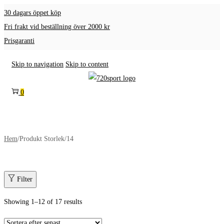
30 dagars öppet köp
Fri frakt vid beställning över 2000 kr
Prisgaranti
Skip to navigation
Skip to content
0
Hem
/
Produkt Storlek
/
14
Filter
Showing
1
–
12
of 17 results