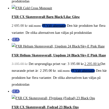
produktsidan
FXR CX Skoteroverall Barn Black/Lilac Glow
2 695.00
kr
Välj alternativ
Den här produkten har flera
inkl.moms
varianter. De olika alternativen kan väljas på produktsidan
REA!
FXR Helium Skoteroverall, Ungdom 24 Black/Sky-E Pink Haze
3 195.00
kr
Det ursprungliga priset var: 3 195.00 kr.
2 295.00
kr
Det
nuvarande priset är: 2 295.00 kr.
Välj alternativ
Den här
inkl.moms
produkten har flera varianter. De olika alternativen kan väljas på
produktsidan
REA!
FXR CX Skoteroverall, Fodrad 23 Black Ops