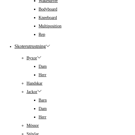
Wakesurfer
Bodyboard
Kneeboard
Multiposition
Rep
Skoterutrustning
Byxor
Dam
Herr
Handskar
Jackor
Barn
Dam
Herr
Mössor
Stövlar