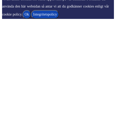
använda den här websidan så antar vi att du godkänner cookies enligt vår
cookie policy.
Ok
Integritetspolicy