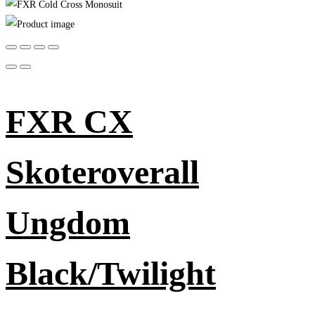
FXR CX
Skoteroverall
Ungdom
Black/Twilight