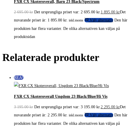
FXR CX Skoteroverall, Barn 23 Black/Spectrum
2 695.00
kr
Det ursprungliga priset var: 2 695.00 kr.
1 895.00
kr
Det
nuvarande priset är: 1 895.00 kr.
Välj alternativ
Den här
inkl.moms
produkten har flera varianter. De olika alternativen kan väljas på
produktsidan
Relaterade produkter
REA!
FXR CX Skoteroverall Ungdom 23 Black/Blue/Hi Vis
3 195.00
kr
Det ursprungliga priset var: 3 195.00 kr.
2 295.00
kr
Det
nuvarande priset är: 2 295.00 kr.
Välj alternativ
Den här
inkl.moms
produkten har flera varianter. De olika alternativen kan väljas på