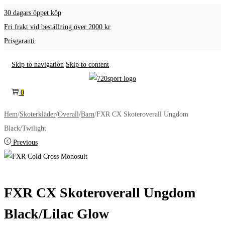
30 dagars öppet köp
Fri frakt vid beställning över 2000 kr
Prisgaranti
Skip to navigation
Skip to content
0
Hem
/
Skoterkläder
/
Overall
/
Barn
/
FXR CX Skoteroverall Ungdom
Black/Twilight
Previous
FXR CX Skoteroverall Ungdom
Black/Lilac Glow