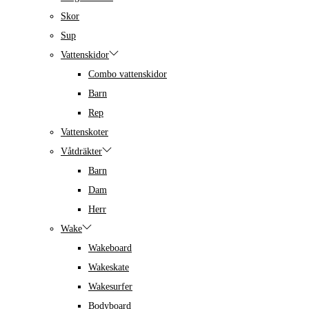
Skor
Sup
Vattenskidor
Combo vattenskidor
Barn
Rep
Vattenskoter
Våtdräkter
Barn
Dam
Herr
Wake
Wakeboard
Wakeskate
Wakesurfer
Bodyboard