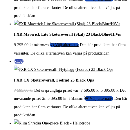
produkten har flera varianter. De olika alternativen kan väljas på
produktsidan
FXR Maverick Lite Skoteroverall (Skal) 23 Black/Blue/HiVis
9 295.00
kr
Välj alternativ
Den här produkten har flera
inkl.moms
varianter. De olika alternativen kan väljas på produktsidan
REA!
FXR CX Skoteroverall, Fodrad 23 Black Ops
7 595.00
kr
Det ursprungliga priset var: 7 595.00 kr.
5 395.00
kr
Det
nuvarande priset är: 5 395.00 kr.
Välj alternativ
Den här
inkl.moms
produkten har flera varianter. De olika alternativen kan väljas på
produktsidan