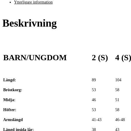
Ytterligare information
Beskrivning
BARN/UNGDOM
2 (S)
4 (S
Längd:
89
104
Bröstkorg:
53
58
Midja:
46
51
Höfter:
53
58
Armslängd
41-43
46-48
Längd insida lår:
38
43