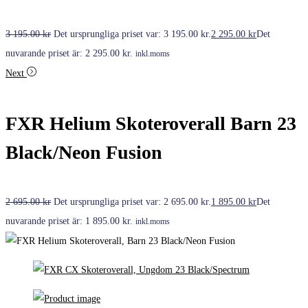
3 195.00
kr
Det ursprungliga priset var: 3 195.00 kr.
2 295.00
kr
Det
nuvarande priset är: 2 295.00 kr.
inkl.moms
Next
FXR Helium Skoteroverall Barn 23
Black/Neon Fusion
2 695.00
kr
Det ursprungliga priset var: 2 695.00 kr.
1 895.00
kr
Det
nuvarande priset är: 1 895.00 kr.
inkl.moms