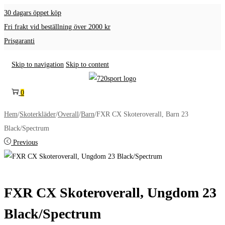
30 dagars öppet köp
Fri frakt vid beställning över 2000 kr
Prisgaranti
Skip to navigation
Skip to content
0
Hem
/
Skoterkläder
/
Overall
/
Barn
/
FXR CX Skoteroverall, Barn 23
Black/Spectrum
Previous
FXR CX Skoteroverall, Ungdom 23
Black/Spectrum