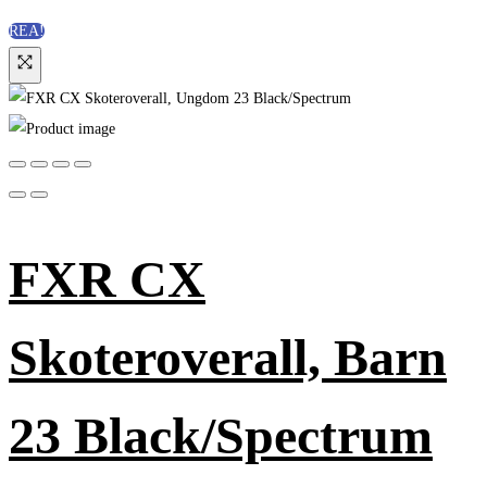
REA!
FXR CX
Skoteroverall, Barn
23 Black/Spectrum