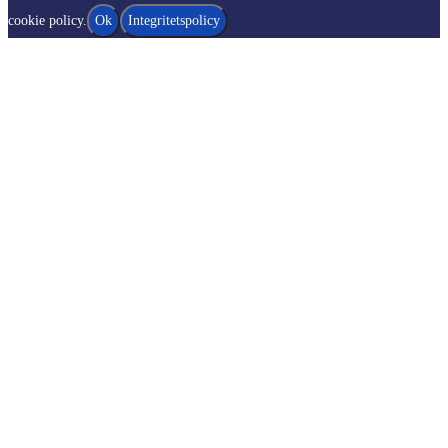
cookie policy.
Ok
Integritetspolicy