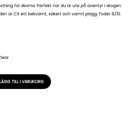
stning för skorna. Perfekt när du är ute på äventyr i skogen
leden är CX ett bekvämt, säkert och varmt plagg. Foder 6/10.
Clear
LÄGG TILL I VARUKORG