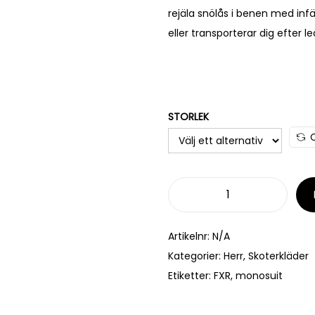
rejäla snölås i benen med infä
eller transporterar dig efter 
STORLEK
Artikelnr:
N/A
Kategorier:
Herr
,
Skoterkläder
Etiketter:
FXR
,
monosuit