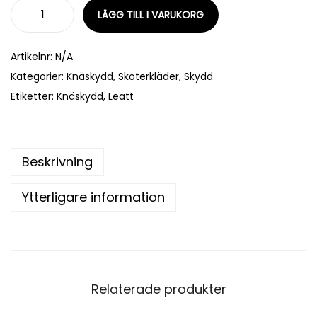
LÄGG TILL I VARUKORG
Artikelnr:
N/A
Kategorier:
Knäskydd
,
Skoterkläder
,
Skydd
Etiketter:
Knäskydd
,
Leatt
Beskrivning
Ytterligare information
Relaterade produkter