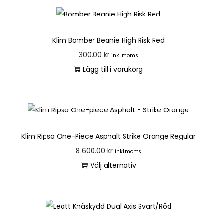
Klim Bomber Beanie High Risk Red
300.00
kr
inkl.moms
Lägg till i varukorg
Klim Ripsa One-Piece Asphalt Strike Orange Regular
8 600.00
kr
inkl.moms
Välj alternativ