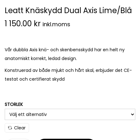
Leatt Knäskydd Dual Axis Lime/Blå
1 150.00
kr
inkl.moms
Vår dubbla Axis knä- och skenbensskydd har en helt ny
anatomiskt korrekt, ledad design.
Konstruerad av både mjukt och hårt skal, erbjuder det CE-
testat och certifierat skydd
STORLEK
Clear