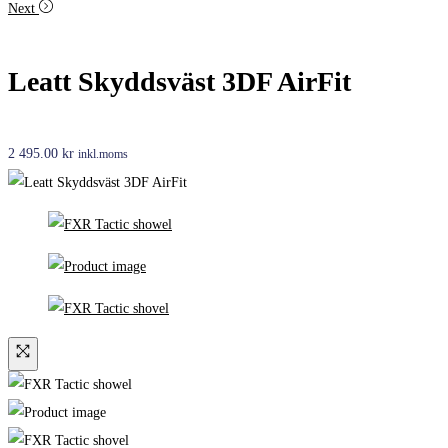
Next
Leatt Skyddsväst 3DF AirFit
2 495.00
kr
inkl.moms