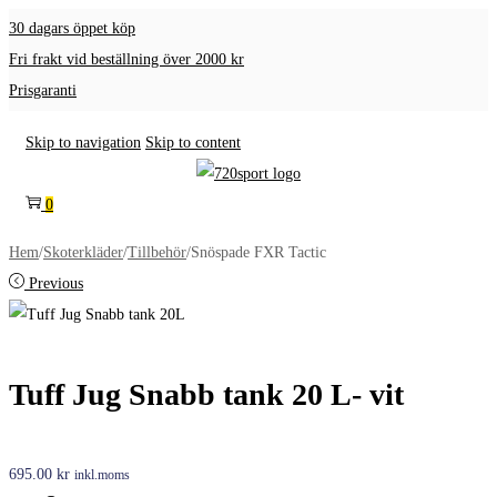
30 dagars öppet köp
Fri frakt vid beställning över 2000 kr
Prisgaranti
Skip to navigation
Skip to content
0
Hem
/
Skoterkläder
/
Tillbehör
/
Snöspade FXR Tactic
Previous
Tuff Jug Snabb tank 20 L- vit
695.00
kr
inkl.moms