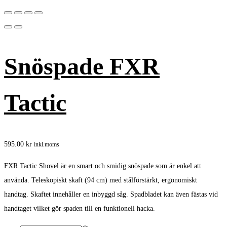
Snöspade FXR
Tactic
595.00
kr
inkl.moms
FXR Tactic Shovel är en smart och smidig snöspade som är enkel att
använda. Teleskopiskt skaft (94 cm) med stålförstärkt, ergonomiskt
handtag. Skaftet innehåller en inbyggd såg. Spadbladet kan även fästas vid
handtaget vilket gör spaden till en funktionell hacka.