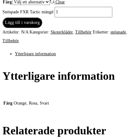
Färg
Clear
Snöspade FXR Tactic mängd
Lägg till i varukorg
Artikelnr:
N/A
Kategorier:
Skoterkläder
,
Tillbehör
Etiketter:
snöspade
,
Tillbehör
Ytterligare information
Ytterligare information
Färg
Orange, Rosa, Svart
Relaterade produkter