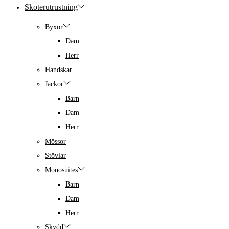
Skoterutrustning
Byxor
Dam
Herr
Handskar
Jackor
Barn
Dam
Herr
Mössor
Stövlar
Monosuites
Barn
Dam
Herr
Skydd