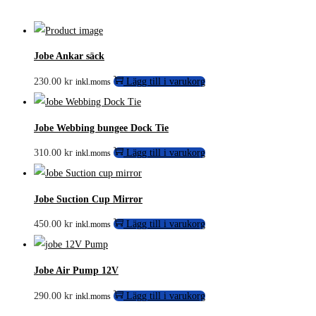
Jobe Ankar säck
230.00
kr
Lägg till i varukorg
inkl.moms
Jobe Webbing bungee Dock Tie
310.00
kr
Lägg till i varukorg
inkl.moms
Jobe Suction Cup Mirror
450.00
kr
Lägg till i varukorg
inkl.moms
Jobe Air Pump 12V
290.00
kr
Lägg till i varukorg
inkl.moms