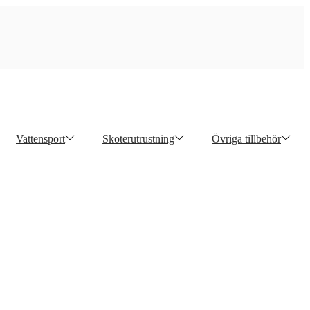
Vattensport
Skoterutrustning
Övriga tillbehör