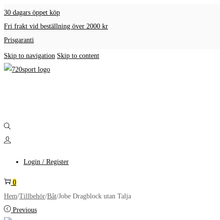
30 dagars öppet köp
Fri frakt vid beställning över 2000 kr
Prisgaranti
Skip to navigation
Skip to content
Login / Register
0
Hem
/
Tillbehör
/
Båt
/
Jobe Dragblock utan Talja
Previous