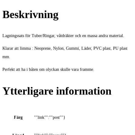
Beskrivning
Lagningssats för Tuber/Ringar, våtdräkter och en massa andra material.
Klarar att limma : Neoprene, Nylon, Gummi, Läder, PVC plast, PU plast
mm.
Perfekt att ha i båten om olyckan skulle vara framme.
Ytterligare information
Färg
""link"":""post""}