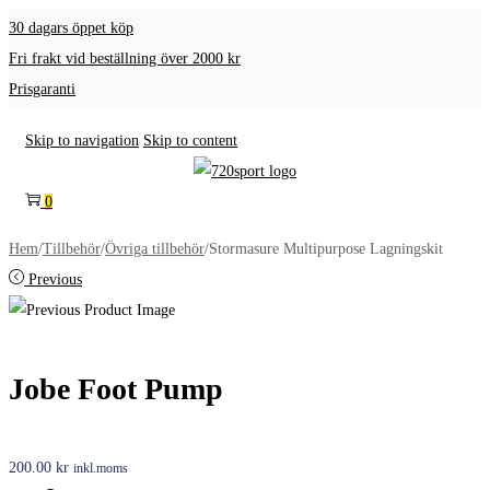
30 dagars öppet köp
Fri frakt vid beställning över 2000 kr
Prisgaranti
Skip to navigation
Skip to content
0
Hem
/
Tillbehör
/
Övriga tillbehör
/
Stormasure Multipurpose Lagningskit
Previous
Jobe Foot Pump
200.00
kr
inkl.moms