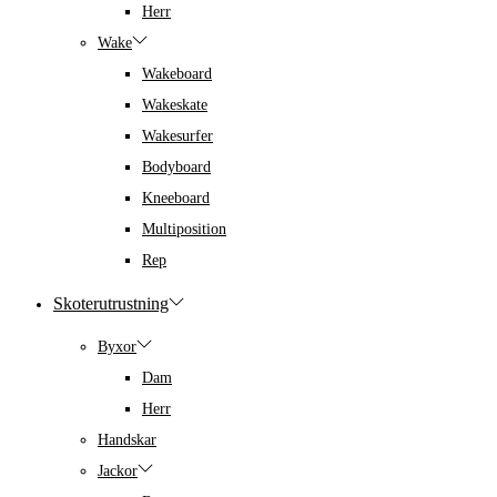
Herr
Wake
Wakeboard
Wakeskate
Wakesurfer
Bodyboard
Kneeboard
Multiposition
Rep
Skoterutrustning
Byxor
Dam
Herr
Handskar
Jackor