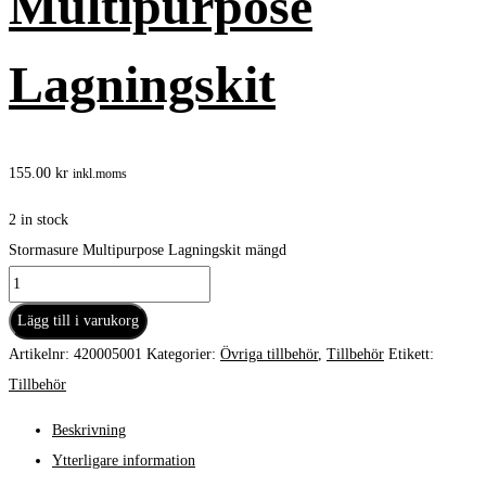
Multipurpose
Lagningskit
155.00
kr
inkl.moms
2 in stock
Stormasure Multipurpose Lagningskit mängd
Lägg till i varukorg
Artikelnr:
420005001
Kategorier:
Övriga tillbehör
,
Tillbehör
Etikett:
Tillbehör
Beskrivning
Ytterligare information