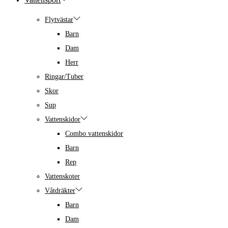
Flytvästar
Barn
Dam
Herr
Ringar/Tuber
Skor
Sup
Vattenskidor
Combo vattenskidor
Barn
Rep
Vattenskoter
Våtdräkter
Barn
Dam