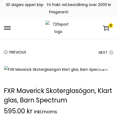
30 dagars öppet köp
Fri frakt vid beställning över 2000 kr
Prisgaranti
0
PREVIOUS
NEXT
FXR Maverick Skoterglasögon, Klart
glas, Barn Spectrum
595.00
kr
inkl.moms