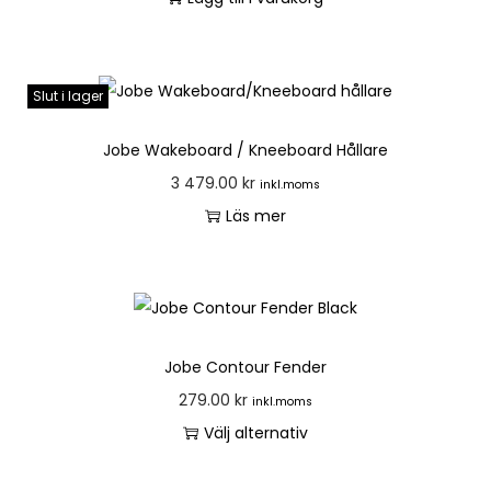
Slut i lager
Jobe Wakeboard / Kneeboard Hållare
3 479.00
kr
inkl.moms
Läs mer
Jobe Contour Fender
279.00
kr
inkl.moms
Välj alternativ