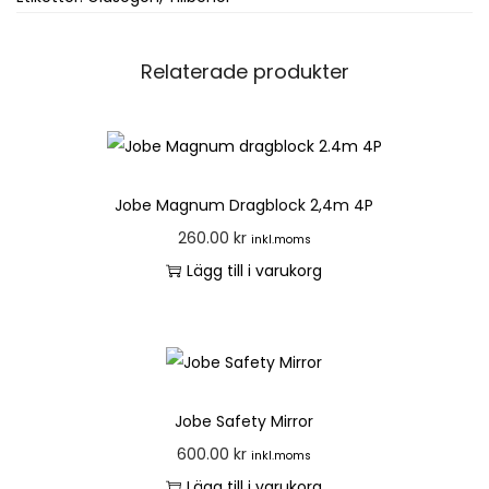
Relaterade produkter
Jobe Magnum Dragblock 2,4m 4P
260.00
kr
inkl.moms
Lägg till i varukorg
Jobe Safety Mirror
600.00
kr
inkl.moms
Lägg till i varukorg