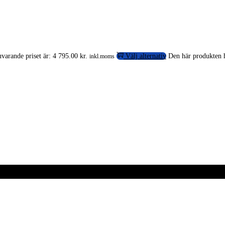
varande priset är: 4 795.00 kr.
Välj alternativ
Den här produkten ha
inkl.moms