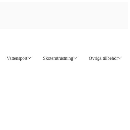
Vattensport
Skoterutrustning
Övriga tillbehör