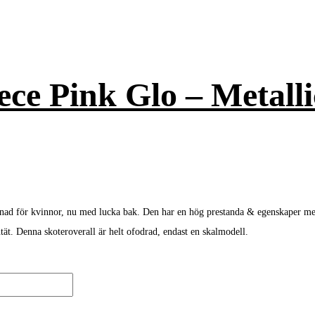
ce Pink Glo – Metalli
nad för kvinnor, nu med lucka bak. Den har en hög prestanda & egenskaper med 
t. Denna skoteroverall är helt ofodrad, endast en skalmodell.