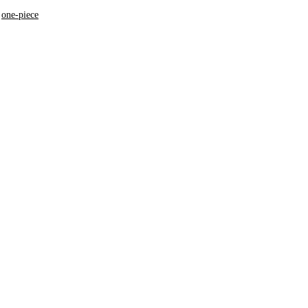
,
one-piece