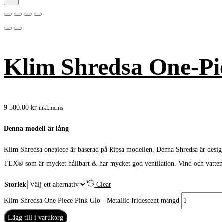
Klim Shredsa One-Pie
9 500.00
kr
inkl.moms
Denna modell är lång
Klim Shredsa onepiece är baserad på Ripsa modellen. Denna Shredsa är desig
TEX® som är mycket hållbart & har mycket god ventilation. Vind och vattentä
Storlek
Clear
Klim Shredsa One-Piece Pink Glo - Metallic Iridescent mängd
Lägg till i varukorg