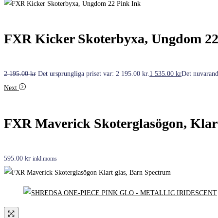
FXR Kicker Skoterbyxa, Ungdom 22
2 195.00
kr
Det ursprungliga priset var: 2 195.00 kr.
1 535.00
kr
Det nuvarande
Next
FXR Maverick Skoterglasögon, Klar
595.00
kr
inkl.moms