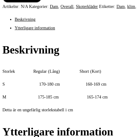
Artikelnr:
N/A
Kategorier:
Dam
,
Overall
,
Skoterkläder
Etiketter:
Dam
,
klim
Beskrivning
Ytterligare information
Beskrivning
Storlek Regular (Lång) Short (Kort)
S 170-180 cm 160-169 cm
M 175-185 cm 165-174 cm
Detta är en ungefärlig storlekstabell i cm
Ytterligare information