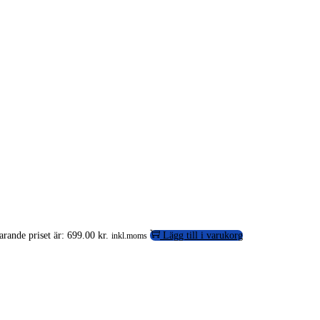
rande priset är: 699.00 kr.
Lägg till i varukorg
inkl.moms