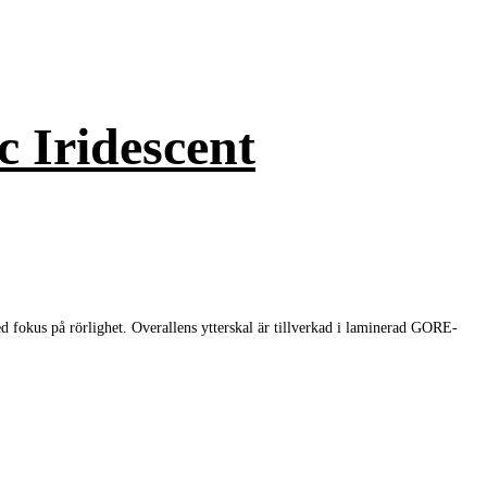
c Iridescent
fokus på rörlighet. Overallens ytterskal är tillverkad i laminerad GORE-