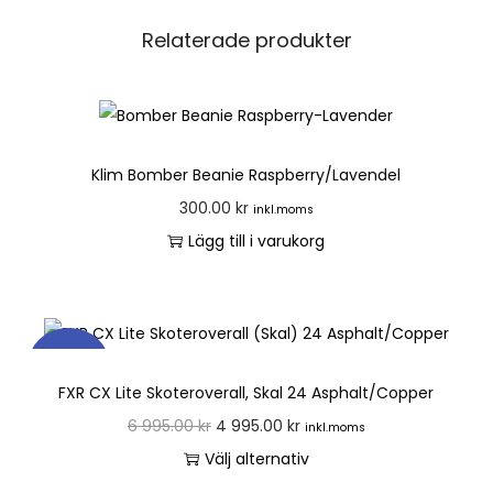
Relaterade produkter
Klim Bomber Beanie Raspberry/Lavendel
300.00
kr
inkl.moms
Lägg till i varukorg
REA!
FXR CX Lite Skoteroverall, Skal 24 Asphalt/Copper
6 995.00
kr
4 995.00
kr
inkl.moms
Välj alternativ