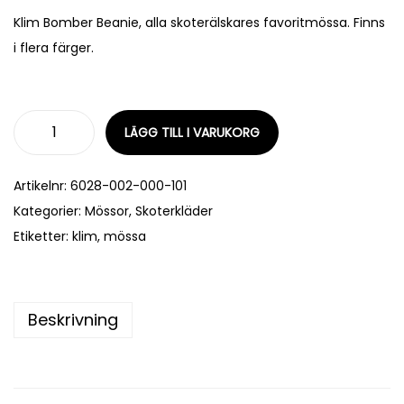
Klim Bomber Beanie, alla skoterälskares favoritmössa. Finns
i flera färger.
LÄGG TILL I VARUKORG
Artikelnr:
6028-002-000-101
Kategorier:
Mössor
,
Skoterkläder
Etiketter:
klim
,
mössa
Beskrivning