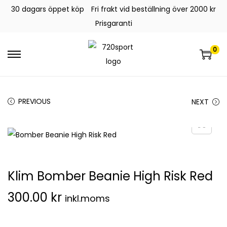
30 dagars öppet köp
Fri frakt vid beställning över 2000 kr
Prisgaranti
0
PREVIOUS
NEXT
Klim Bomber Beanie High Risk Red
300.00
kr
inkl.moms