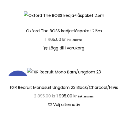
Oxford The BOSS kedja+låspaket 2.5m
1 465.00
kr
inkl.moms
Lägg till i varukorg
REA!
FXR Recruit Monosuit Ungdom 23 Black/Charcoal/HiVis
2 895.00
kr
1 995.00
kr
inkl.moms
Välj alternativ