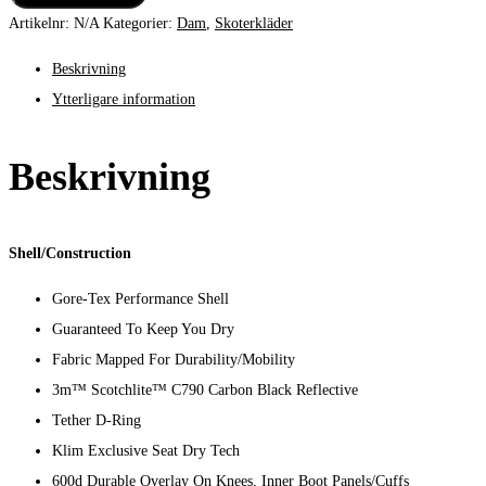
Artikelnr:
N/A
Kategorier:
Dam
,
Skoterkläder
Beskrivning
Ytterligare information
Beskrivning
Shell/Construction
Gore-Tex Performance Shell
Guaranteed To Keep You Dry
Fabric Mapped For Durability/Mobility
3m™ Scotchlite™ C790 Carbon Black Reflective
Tether D-Ring
Klim Exclusive Seat Dry Tech
600d Durable Overlay On Knees, Inner Boot Panels/Cuffs