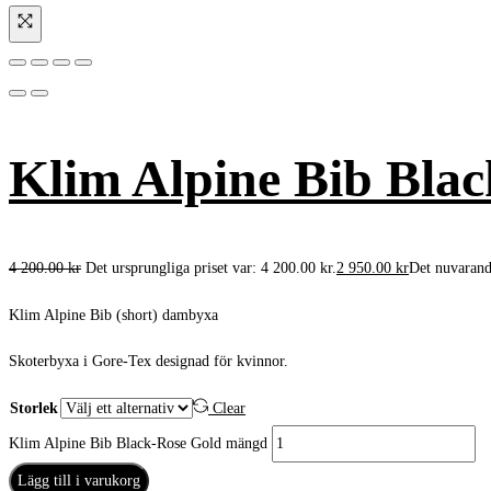
Klim Alpine Bib Bla
4 200.00
kr
Det ursprungliga priset var: 4 200.00 kr.
2 950.00
kr
Det nuvarande
Klim Alpine Bib (short) dambyxa
Skoterbyxa i Gore-Tex designad för kvinnor.
Storlek
Clear
Klim Alpine Bib Black-Rose Gold mängd
Lägg till i varukorg