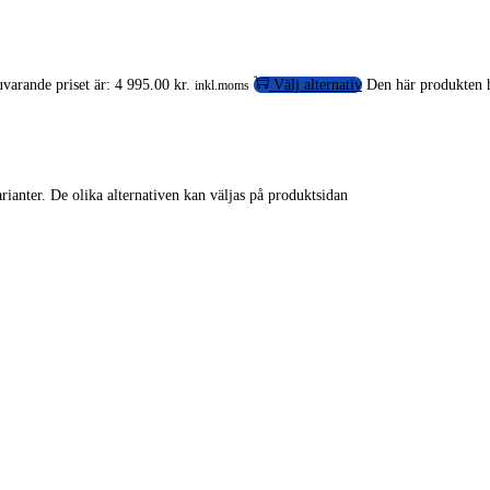
varande priset är: 4 995.00 kr.
Välj alternativ
Den här produkten ha
inkl.moms
rianter. De olika alternativen kan väljas på produktsidan