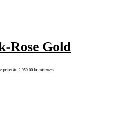
ck-Rose Gold
 priset är: 2 950.00 kr.
inkl.moms