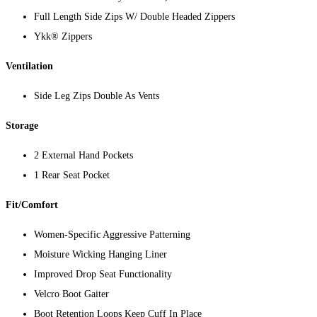
Full Length Side Zips W/ Double Headed Zippers
Ykk® Zippers
Ventilation
Side Leg Zips Double As Vents
Storage
2 External Hand Pockets
1 Rear Seat Pocket
Fit/Comfort
Women-Specific Aggressive Patterning
Moisture Wicking Hanging Liner
Improved Drop Seat Functionality
Velcro Boot Gaiter
Boot Retention Loops Keep Cuff In Place