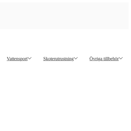
Vattensport
Skoterutrustning
Övriga tillbehör