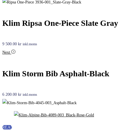
Klim Ripsa One-Piece Slate Gray
9 500.00
kr
inkl.moms
Next
Klim Storm Bib Asphalt-Black
6 200.00
kr
inkl.moms
REA!