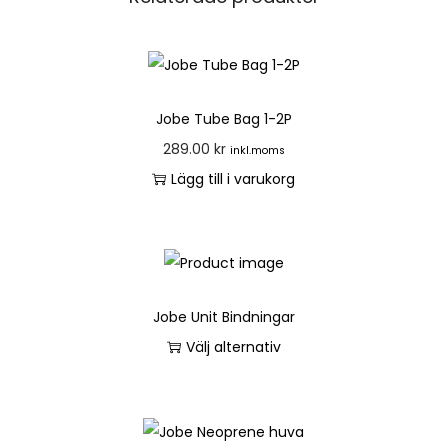
Jobe Tube Bag 1-2P
289.00
kr
inkl.moms
Lägg till i varukorg
Jobe Unit Bindningar
Välj alternativ