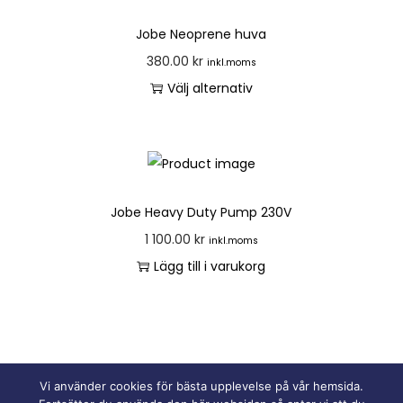
Jobe Neoprene huva
380.00
kr
inkl.moms
Välj alternativ
Jobe Heavy Duty Pump 230V
1 100.00
kr
inkl.moms
Lägg till i varukorg
Vi använder cookies för bästa upplevelse på vår hemsida.