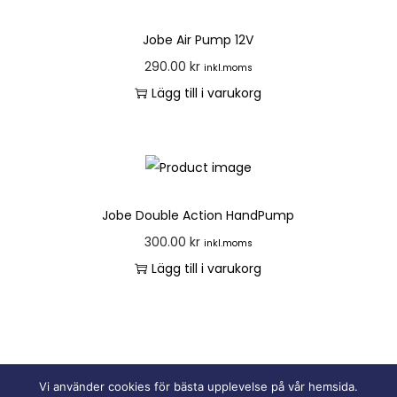
Jobe Air Pump 12V
290.00
kr
inkl.moms
Lägg till i varukorg
Jobe Double Action HandPump
300.00
kr
inkl.moms
Lägg till i varukorg
Vi använder cookies för bästa upplevelse på vår hemsida.