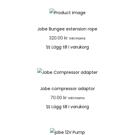
Jobe Bungee extension rope
320.00
kr
inkl.moms
Lägg till i varukorg
Jobe compressor adaptor
70.00
kr
inkl.moms
Lägg till i varukorg