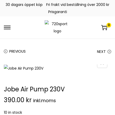
30 dagars öppet köp
Fri frakt vid beställning över 2000 kr
Prisgaranti
0
PREVIOUS
NEXT
Jobe Air Pump 230V
390.00
kr
inkl.moms
10 in stock