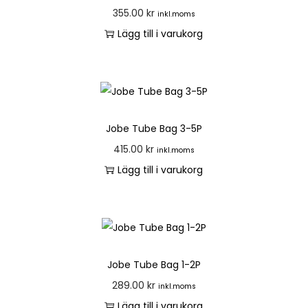
355.00
kr
inkl.moms
Lägg till i varukorg
Jobe Tube Bag 3-5P
415.00
kr
inkl.moms
Lägg till i varukorg
Jobe Tube Bag 1-2P
289.00
kr
inkl.moms
Lägg till i varukorg