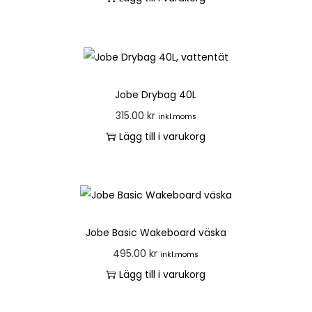
Jobe Drybag 40L
315.00
kr
inkl.moms
Lägg till i varukorg
Jobe Basic Wakeboard väska
495.00
kr
inkl.moms
Lägg till i varukorg