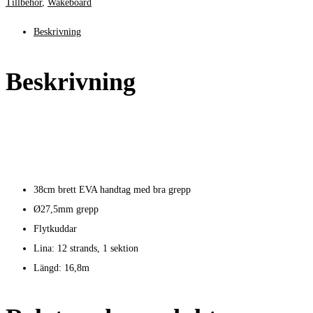
Tillbehör
,
Wakeboard
Beskrivning
Beskrivning
38cm brett EVA handtag med bra grepp
Ø27,5mm grepp
Flytkuddar
Lina: 12 strands, 1 sektion
Längd: 16,8m