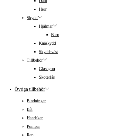
Dam
Herr
Skydd
Hjälmar
Barn
Knäskydd
Skyddsväst
Tillbehör
Glasögon
Skoterlås
Övriga tillbehör
Bindningar
Båt
Handskar
Pumpar
Rep