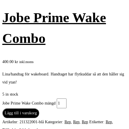
Jobe Prime Wake
Combo
400.00
kr
inkl.moms
Lina/handtag för wakeboard. Handtaget har flytkuddar så att den håller sig
vid ytan!
5 in stock
Jobe Prime Wake Combo mängd
Lägg till i varukorg
Artikelnr:
211322001-blå
Kategorier:
Rep
,
Rep
,
Rep
Etiketter:
Rep
,