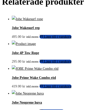
Relaterade produkter
Jobe Wakesurf rep
495.00
kr
Lägg till i varukorg
inkl.moms
Jobe 4P Tow Rope
295.00
kr
Lägg till i varukorg
inkl.moms
Jobe Prime Wake Combo röd
419.00
kr
Lägg till i varukorg
inkl.moms
Jobe Neoprene huva