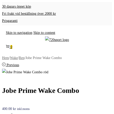
30 dagars öppet köp
Fri frakt vid beställning över 2000 kr
Prisgaranti
Skip to navigation
Skip to content
0
Hem
/
Wake
/
Rep
/
Jobe Prime Wake Combo
Previous
Jobe Prime Wake Combo
400.00
kr
inkl.moms