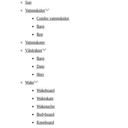
Sup
Vattenskidor
Combo vattenskidor
Barn
Rep
Vattenskoter
Våtdräkter
Barn
Dam
Herr
Wake
Wakeboard
Wakeskate
Wakesurfer
Bodyboard
Kneeboard