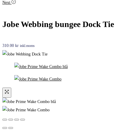
Next
Jobe Webbing bungee Dock Tie
310.00
kr
inkl.moms