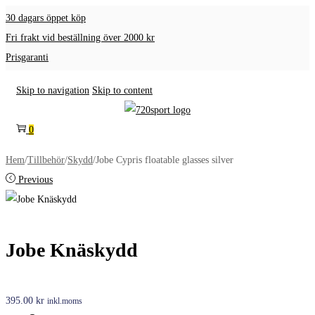
30 dagars öppet köp
Fri frakt vid beställning över 2000 kr
Prisgaranti
Skip to navigation
Skip to content
0
Hem
/
Tillbehör
/
Skydd
/
Jobe Cypris floatable glasses silver
Previous
Jobe Knäskydd
395.00
kr
inkl.moms