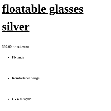
floatable glasses
silver
399.00
kr
inkl.moms
Flytande
Komfortabel design
UV400-skydd