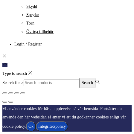
Skydd
Speglar
Torn
Övriga tillbehör
Login / Register
Type to search
Search for:>
Search
Vi använder cookies för bästa upplevelse på vår hemsida. Fortsätter du
använda den här websidan så antar vi att du godkänner cookies enligt vår
cookie policy.
Ok
Integritetspolicy