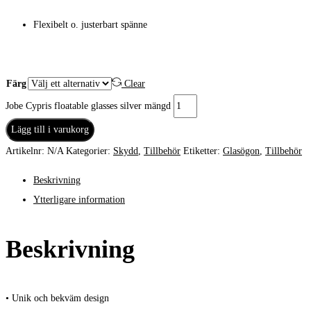
Flexibelt o. justerbart spänne
Färg
Clear
Jobe Cypris floatable glasses silver mängd
Lägg till i varukorg
Artikelnr:
N/A
Kategorier:
Skydd
,
Tillbehör
Etiketter:
Glasögon
,
Tillbehör
Beskrivning
Ytterligare information
Beskrivning
• Unik och bekväm design