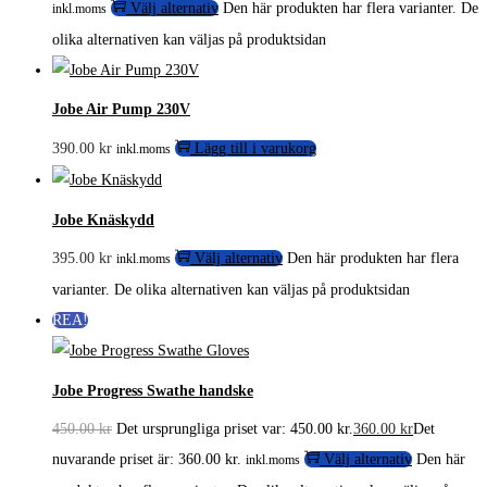
Välj alternativ
Den här produkten har flera varianter. De
inkl.moms
olika alternativen kan väljas på produktsidan
Jobe Air Pump 230V
390.00
kr
Lägg till i varukorg
inkl.moms
Jobe Knäskydd
395.00
kr
Välj alternativ
Den här produkten har flera
inkl.moms
varianter. De olika alternativen kan väljas på produktsidan
REA!
Jobe Progress Swathe handske
450.00
kr
Det ursprungliga priset var: 450.00 kr.
360.00
kr
Det
nuvarande priset är: 360.00 kr.
Välj alternativ
Den här
inkl.moms