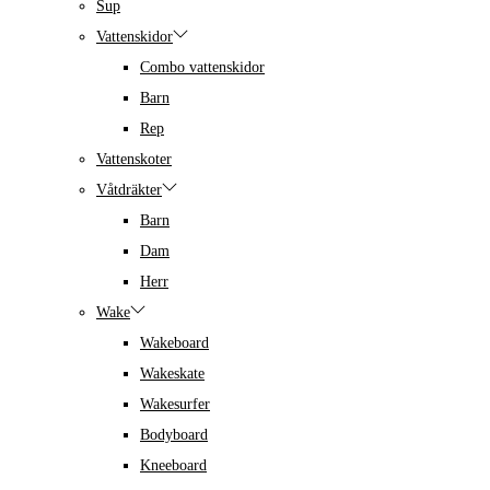
Sup
Vattenskidor
Combo vattenskidor
Barn
Rep
Vattenskoter
Våtdräkter
Barn
Dam
Herr
Wake
Wakeboard
Wakeskate
Wakesurfer
Bodyboard
Kneeboard