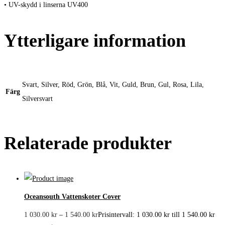
• UV-skydd i linserna UV400
Ytterligare information
Svart, Silver, Röd, Grön, Blå, Vit, Guld, Brun, Gul, Rosa, Lila,
Färg
Silversvart
Relaterade produkter
Oceansouth Vattenskoter Cover
1 030.00
kr
–
1 540.00
kr
Prisintervall: 1 030.00 kr till 1 540.00 kr