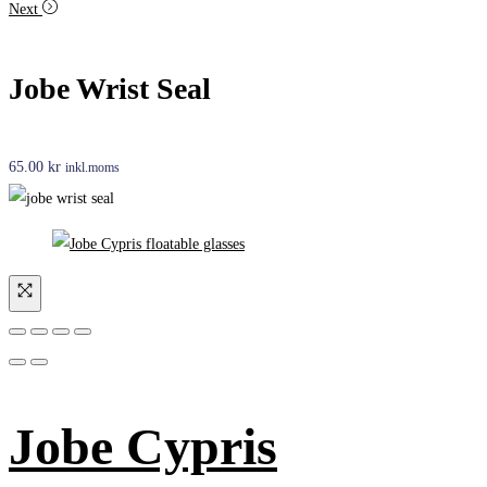
Next
Jobe Wrist Seal
65.00
kr
inkl.moms
Jobe Cypris