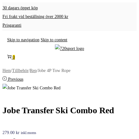
30 dagars öppet köp
Fri frakt vid beställning över 2000 kr
Prisgaranti
Skip to navigation
Skip to content
0
Hem
/
Tillbehör
/
Rep
/
Jobe 4P Tow Rope
Previous
Jobe Transfer Ski Combo Red
279.00
kr
inkl.moms