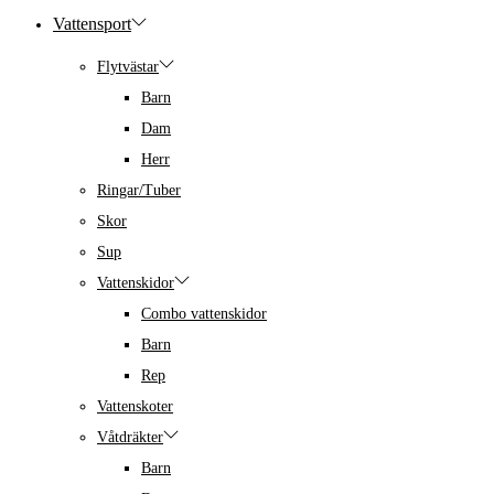
Vattensport
Flytvästar
Barn
Dam
Herr
Ringar/Tuber
Skor
Sup
Vattenskidor
Combo vattenskidor
Barn
Rep
Vattenskoter
Våtdräkter
Barn