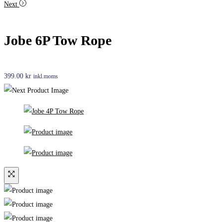
Next
Jobe 6P Tow Rope
399.00
kr
inkl.moms