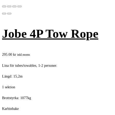
Jobe 4P Tow Rope
295.00
kr
inkl.moms
Lina för tubes/towables, 1-2 personer.
Längd: 15,2m
1 sektion
Brottstyrka: 1077kg
Karbinhake