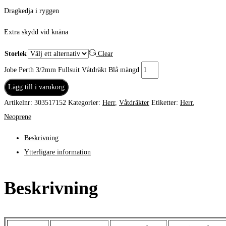
Dragkedja i ryggen
Extra skydd vid knäna
Storlek
Clear
Jobe Perth 3/2mm Fullsuit Våtdräkt Blå mängd
Lägg till i varukorg
Artikelnr:
303517152
Kategorier:
Herr
,
Våtdräkter
Etiketter:
Herr
,
Neoprene
Beskrivning
Ytterligare information
Beskrivning