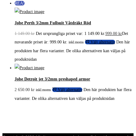
REA!
Jobe Perth 3/2mm Fullsuit Våtdräkt Röd
1 149.00
kr
Det ursprungliga priset var: 1 149.00 kr.
999.00
kr
Det
nuvarande priset är: 999.00 kr.
Välj alternativ
Den här
inkl.moms
produkten har flera varianter. De olika alternativen kan väljas på
produktsidan
Jobe Detroit jet 3/2mm preshaped armor
2 650.00
kr
Välj alternativ
Den här produkten har flera
inkl.moms
varianter. De olika alternativen kan väljas på produktsidan