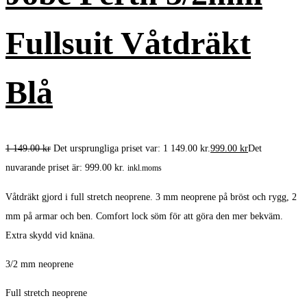
Fullsuit Våtdräkt
Blå
1 149.00
kr
Det ursprungliga priset var: 1 149.00 kr.
999.00
kr
Det
nuvarande priset är: 999.00 kr.
inkl.moms
Våtdräkt gjord i full stretch neoprene. 3 mm neoprene på bröst och rygg, 2
mm på armar och ben. Comfort lock söm för att göra den mer bekväm.
Extra skydd vid knäna.
3/2 mm neoprene
Full stretch neoprene