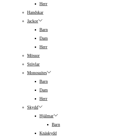
Herr
Handskar
Jackor
Barn
Dam
Herr
Mössor
Stövlar
Monosuites
Barn
Dam
Herr
Skydd
Hjälmar
Barn
Knäskydd