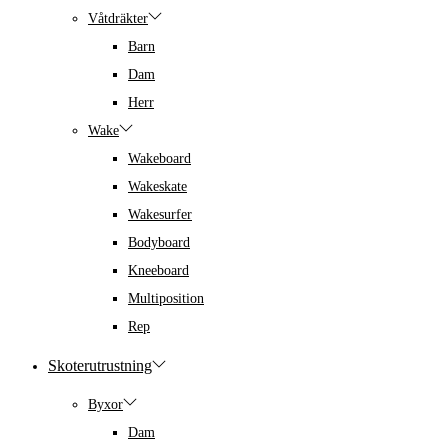
Våtdräkter
Barn
Dam
Herr
Wake
Wakeboard
Wakeskate
Wakesurfer
Bodyboard
Kneeboard
Multiposition
Rep
Skoterutrustning
Byxor
Dam