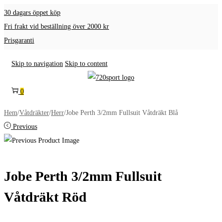
30 dagars öppet köp
Fri frakt vid beställning över 2000 kr
Prisgaranti
Skip to navigation
Skip to content
0
Hem
/
Våtdräkter
/
Herr
/
Jobe Perth 3/2mm Fullsuit Våtdräkt Blå
Previous
Jobe Perth 3/2mm Fullsuit
Våtdräkt Röd