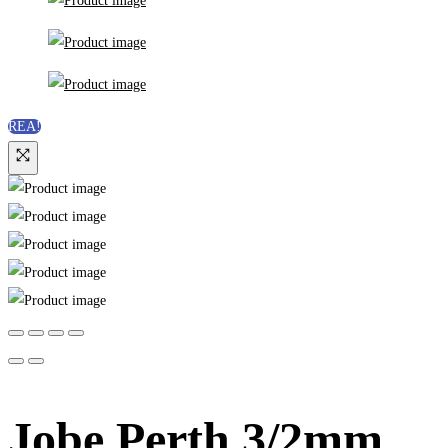
REA!
Jobe Perth 3/2mm