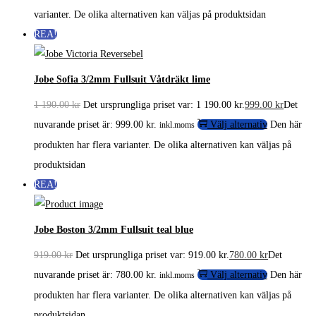
varianter. De olika alternativen kan väljas på produktsidan
REA!
Jobe Sofia 3/2mm Fullsuit Våtdräkt lime
1 190.00
kr
Det ursprungliga priset var: 1 190.00 kr.
999.00
kr
Det
nuvarande priset är: 999.00 kr.
Välj alternativ
Den här
inkl.moms
produkten har flera varianter. De olika alternativen kan väljas på
produktsidan
REA!
Jobe Boston 3/2mm Fullsuit teal blue
919.00
kr
Det ursprungliga priset var: 919.00 kr.
780.00
kr
Det
nuvarande priset är: 780.00 kr.
Välj alternativ
Den här
inkl.moms
produkten har flera varianter. De olika alternativen kan väljas på
produktsidan