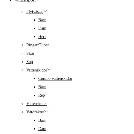
Flytvästar
Barn
Dam
Herr
Ringar/Tuber
Skor
Sup
Vattenskidor
Combo vattenskidor
Barn
Rep
Vattenskoter
Våtdräkter
Barn
Dam