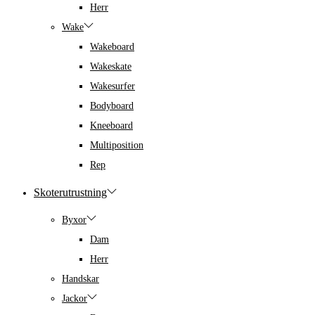
Herr
Wake
Wakeboard
Wakeskate
Wakesurfer
Bodyboard
Kneeboard
Multiposition
Rep
Skoterutrustning
Byxor
Dam
Herr
Handskar
Jackor