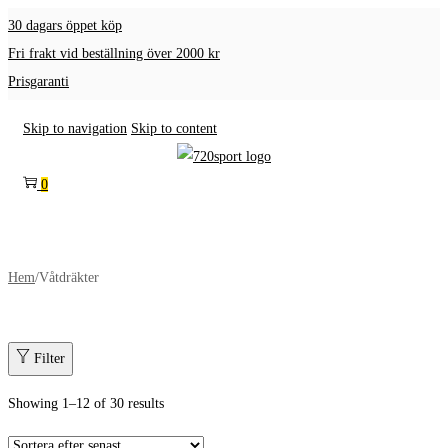
30 dagars öppet köp
Fri frakt vid beställning över 2000 kr
Prisgaranti
Skip to navigation
Skip to content
0
Hem
/
Våtdräkter
Filter
Showing
1
–
12
of 30 results