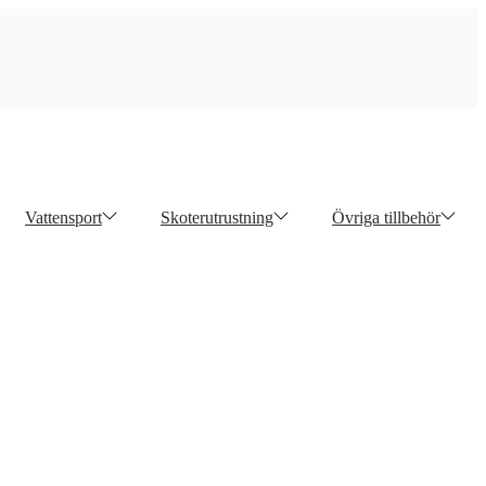
Vattensport
Skoterutrustning
Övriga tillbehör