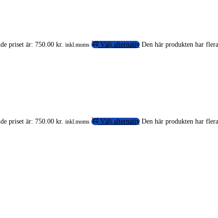
e priset är: 750.00 kr.
Välj alternativ
Den här produkten har flera
inkl.moms
e priset är: 750.00 kr.
Välj alternativ
Den här produkten har flera
inkl.moms