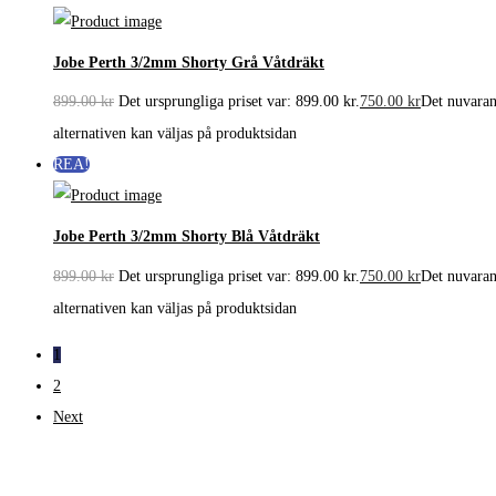
Jobe Perth 3/2mm Shorty Grå Våtdräkt
899.00
kr
Det ursprungliga priset var: 899.00 kr.
750.00
kr
Det nuvarand
alternativen kan väljas på produktsidan
REA!
Jobe Perth 3/2mm Shorty Blå Våtdräkt
899.00
kr
Det ursprungliga priset var: 899.00 kr.
750.00
kr
Det nuvarand
alternativen kan väljas på produktsidan
1
2
Next