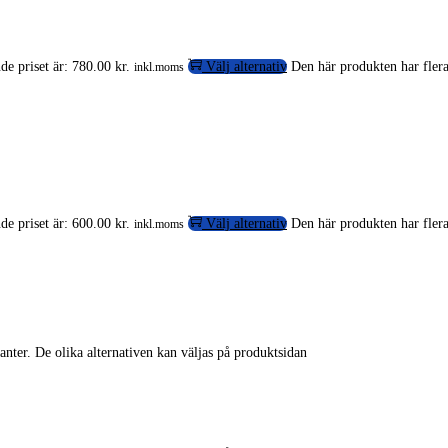
e priset är: 780.00 kr.
Välj alternativ
Den här produkten har flera
inkl.moms
e priset är: 600.00 kr.
Välj alternativ
Den här produkten har flera
inkl.moms
anter. De olika alternativen kan väljas på produktsidan