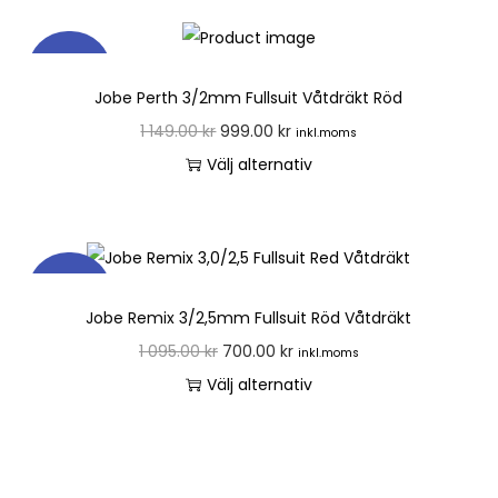
REA!
Jobe Perth 3/2mm Fullsuit Våtdräkt Röd
1 149.00
kr
999.00
kr
inkl.moms
Välj alternativ
REA!
Jobe Remix 3/2,5mm Fullsuit Röd Våtdräkt
1 095.00
kr
700.00
kr
inkl.moms
Välj alternativ