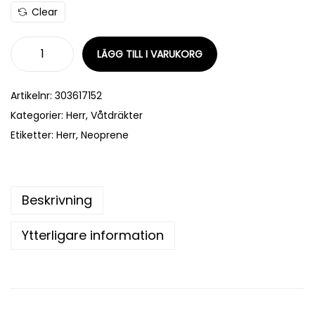
Clear
LÄGG TILL I VARUKORG
Artikelnr:
303617152
Kategorier:
Herr
,
Våtdräkter
Etiketter:
Herr
,
Neoprene
Beskrivning
Ytterligare information