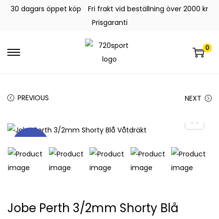
30 dagars öppet köp
Fri frakt vid beställning över 2000 kr
Prisgaranti
0
PREVIOUS
NEXT
REA!
Jobe Perth 3/2mm Shorty Blå