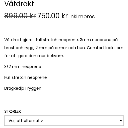
Våtdräkt
899.00
kr
750.00
kr
inkl.moms
Våtdräkt gjord i full stretch neoprene. 3mm neoprene på
bröst och rygg, 2 mm på armar och ben. Comfort lock söm
för att göra den mer bekväm.
3/2 mm neoprene
Full stretch neoprene
Dragkedja i ryggen
STORLEK