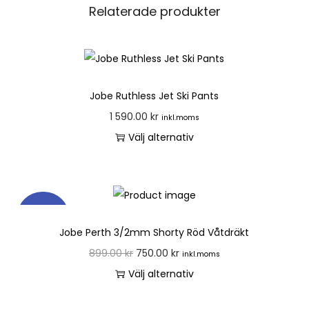
Relaterade produkter
Jobe Ruthless Jet Ski Pants
1 590.00
kr
inkl.moms
Välj alternativ
REA!
Jobe Perth 3/2mm Shorty Röd Våtdräkt
899.00
kr
750.00
kr
inkl.moms
Välj alternativ