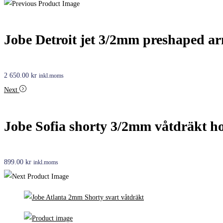
Jobe Detroit jet 3/2mm preshaped a
2 650.00
kr
inkl.moms
Next
Jobe Sofia shorty 3/2mm våtdräkt h
899.00
kr
inkl.moms