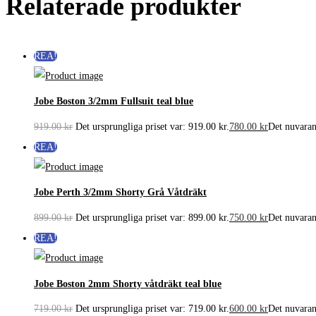
Relaterade produkter
REA!
Jobe Boston 3/2mm Fullsuit teal blue
919.00
kr
Det ursprungliga priset var: 919.00 kr.
780.00
kr
Det nuvarand
REA!
Jobe Perth 3/2mm Shorty Grå Våtdräkt
899.00
kr
Det ursprungliga priset var: 899.00 kr.
750.00
kr
Det nuvarand
REA!
Jobe Boston 2mm Shorty våtdräkt teal blue
719.00
kr
Det ursprungliga priset var: 719.00 kr.
600.00
kr
Det nuvarand