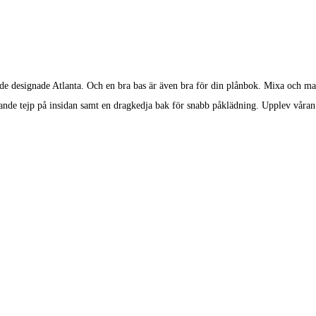
 de designade Atlanta. Och en bra bas är även bra för din plånbok. Mixa och ma
kande tejp på insidan samt en dragkedja bak för snabb påklädning. Upplev våran