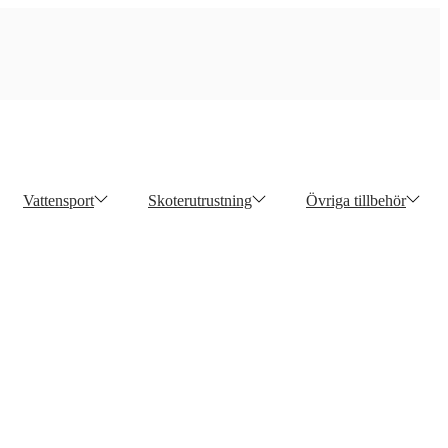
Vattensport
Skoterutrustning
Övriga tillbehör