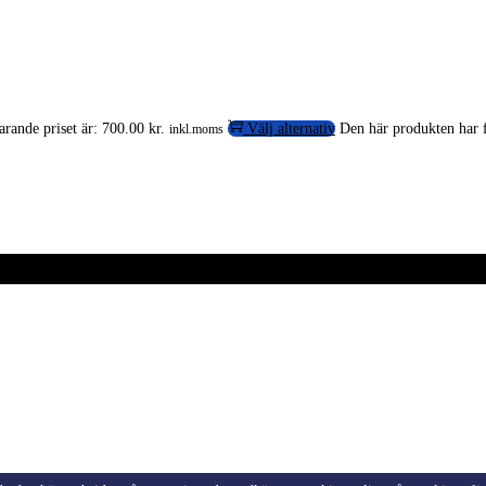
rande priset är: 700.00 kr.
Välj alternativ
Den här produkten har f
inkl.moms