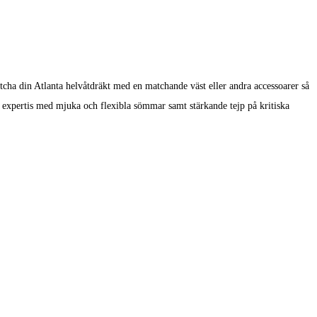
tcha din Atlanta helvåtdräkt med en matchande väst eller andra accessoarer så
 expertis med mjuka och flexibla sömmar samt stärkande tejp på kritiska