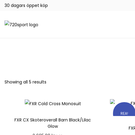
30 dagars öppet köp
Showing all 5 results
REA!
FXR CX Skoteroverall Barn Black/Lilac
Glow
FX