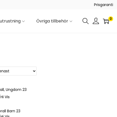
Prisgaranti
0
utrustning
Övriga tillbehör
rall Barn 23
Hi Vis