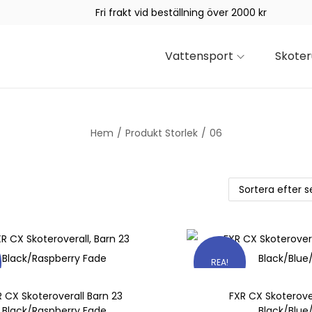
Fri frakt vid beställning över 2000 kr
Vattensport
Skoter
Hem
/
Produkt Storlek
/
06
REA!
R CX Skoteroverall Barn 23
FXR CX Skoterove
Black/Raspberry Fade
Black/Blue/