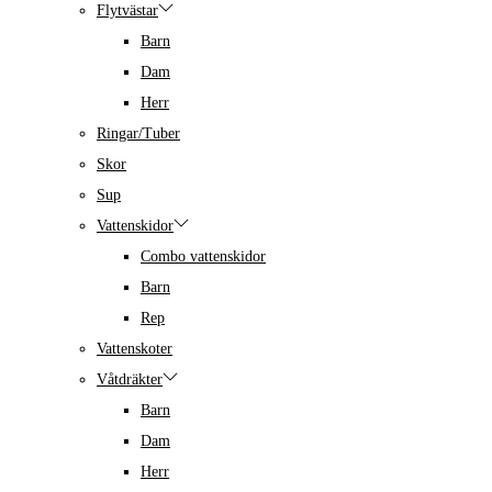
Flytvästar
Barn
Dam
Herr
Ringar/Tuber
Skor
Sup
Vattenskidor
Combo vattenskidor
Barn
Rep
Vattenskoter
Våtdräkter
Barn
Dam
Herr