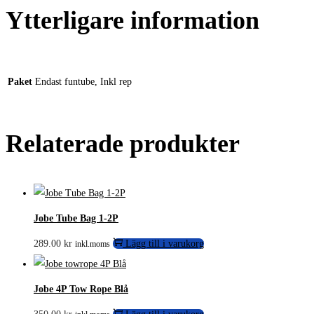
Ytterligare information
Paket
Endast funtube, Inkl rep
Relaterade produkter
Jobe Tube Bag 1-2P
289.00
kr
Lägg till i varukorg
inkl.moms
Jobe 4P Tow Rope Blå