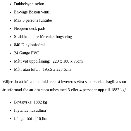
Dubbelsydd nylon
En-vägs Boston ventil
Max 3 persons funtube
Neopren deck pads
Snabbkopplare för enkel bogsering
840 D nylonfodral
24 Gauge PVC
Mått vid uppblåsning: 220 x 180 x 75cm
Mått utan luft: : 195,5 x 228,6cm
Väljer du att köpa tube inkl. rep så levereras våra superstarka draglina som
är utformad för att dra stora tubes med 3 eller 4 personer upp till 1882 kg!
Brytstyrka: 1882 kg
Flytande huvudlina
Längd: 55ft | 16,8m