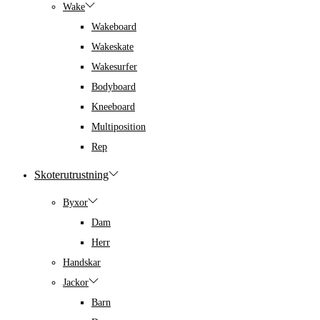
Wake
Wakeboard
Wakeskate
Wakesurfer
Bodyboard
Kneeboard
Multiposition
Rep
Skoterutrustning
Byxor
Dam
Herr
Handskar
Jackor
Barn