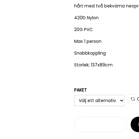
hårt med två bekväma neopr
420D Nylon
20G PVC
Max 1 person
Snabbkoppling
Storlek; 137x89cm
PAKET