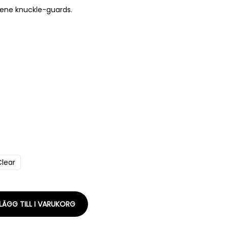
ene knuckle-guards.
Clear
LÄGG TILL I VARUKORG