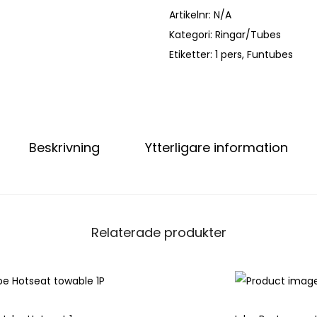
Artikelnr:
N/A
Kategori:
Ringar/Tubes
Etiketter:
1 pers
,
Funtubes
Beskrivning
Ytterligare information
Relaterade produkter