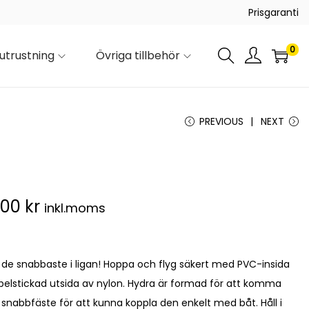
Prisgaranti
0
utrustning
Övriga tillbehör
PREVIOUS
NEXT
.00
kr
inkl.moms
 de snabbaste i ligan! Hoppa och flyg säkert med PVC-insida
elstickad utsida av nylon. Hydra är formad för att komma
 snabbfäste för att kunna koppla den enkelt med båt. Håll i