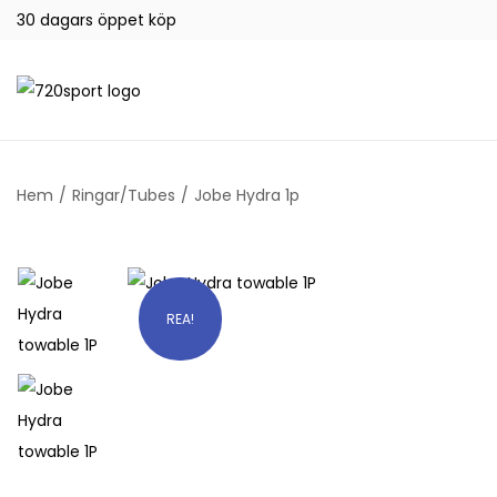
30 dagars öppet köp
Hem
/
Ringar/Tubes
/
Jobe Hydra 1p
REA!