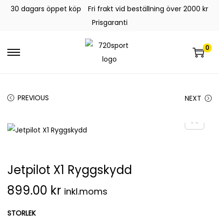
30 dagars öppet köp
Fri frakt vid beställning över 2000 kr
Prisgaranti
0
PREVIOUS
NEXT
Jetpilot X1 Ryggskydd
899.00
kr
inkl.moms
STORLEK