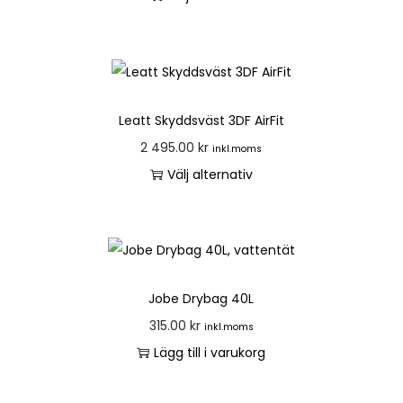
Leatt Skyddsväst 3DF AirFit
2 495.00
kr
inkl.moms
Välj alternativ
Jobe Drybag 40L
315.00
kr
inkl.moms
Lägg till i varukorg