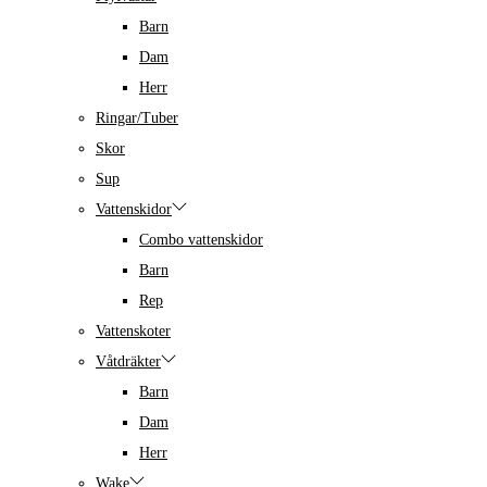
Barn
Dam
Herr
Ringar/Tuber
Skor
Sup
Vattenskidor
Combo vattenskidor
Barn
Rep
Vattenskoter
Våtdräkter
Barn
Dam
Herr
Wake