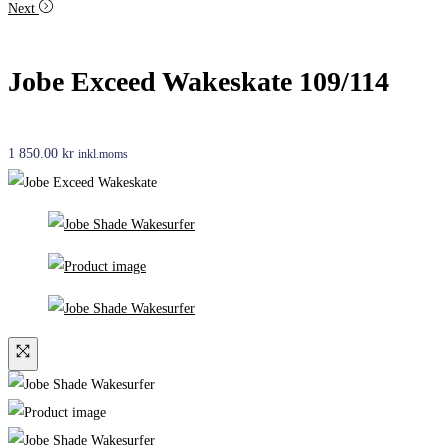
Next
Jobe Exceed Wakeskate 109/114
1 850.00
kr
inkl.moms