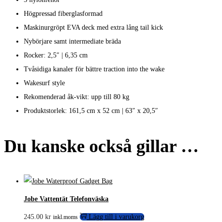
Högpressad fiberglasformad
Maskinurgröpt EVA deck med extra lång tail kick
Nybörjare samt intermediate bräda
Rocker: 2,5″ | 6,35 cm
Tvåsidiga kanaler för bättre traction into the wake
Wakesurf style
Rekomenderad åk-vikt: upp till 80 kg
Produktstorlek: 161,5 cm x 52 cm | 63″ x 20,5″
Du kanske också gillar …
Jobe Vattentät Telefonväska
245.00
kr
Lägg till i varukorg
inkl.moms