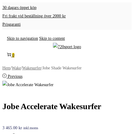
30 dagars öppet köp
Fri frakt vid beställning över 2000 kr
Prisgaranti
Skip to navigation
Skip to content
0
Hem
/
Wake
/
Wakesurfer
/
Jobe Shade Wakesurfer
Previous
Jobe Accelerate Wakesurfer
3 465.00
kr
inkl.moms