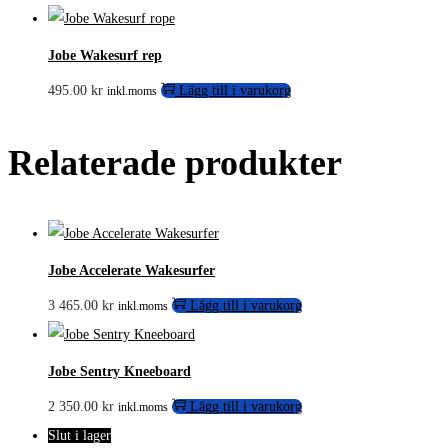
Jobe Wakesurf rep
495.00
kr
Lägg till i varukorg
inkl.moms
Relaterade produkter
Jobe Accelerate Wakesurfer
3 465.00
kr
Lägg till i varukorg
inkl.moms
Jobe Sentry Kneeboard
2 350.00
kr
Lägg till i varukorg
inkl.moms
Slut i lager