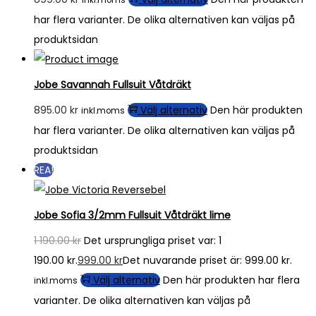
har flera varianter. De olika alternativen kan väljas på
produktsidan
Jobe Savannah Fullsuit Våtdräkt
895.00
kr
Välj alternativ
Den här produkten
inkl.moms
har flera varianter. De olika alternativen kan väljas på
produktsidan
REA!
Jobe Sofia 3/2mm Fullsuit Våtdräkt lime
1 190.00
kr
Det ursprungliga priset var: 1
190.00 kr.
999.00
kr
Det nuvarande priset är: 999.00 kr.
Välj alternativ
Den här produkten har flera
inkl.moms
varianter. De olika alternativen kan väljas på