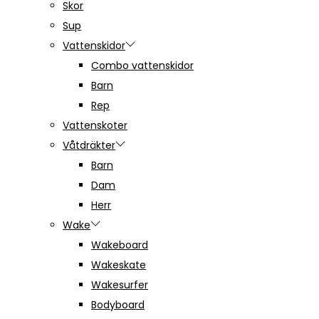
Skor
Sup
Vattenskidor
Combo vattenskidor
Barn
Rep
Vattenskoter
Våtdräkter
Barn
Dam
Herr
Wake
Wakeboard
Wakeskate
Wakesurfer
Bodyboard