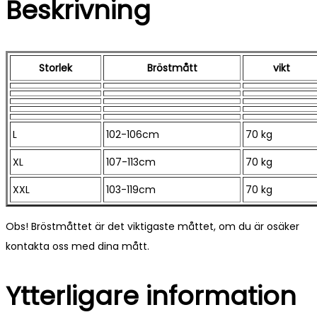
Beskrivning
Storlek
Bröstmått
vikt
L
102-106cm
70 kg
XL
107-113cm
70 kg
XXL
103-119cm
70 kg
Obs! Bröstmåttet är det viktigaste måttet, om du är osäker
kontakta oss med dina mått.
Ytterligare information