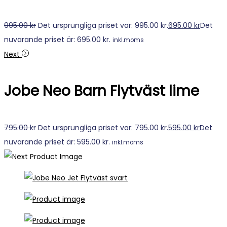
995.00
kr
Det ursprungliga priset var: 995.00 kr.
695.00
kr
Det
nuvarande priset är: 695.00 kr.
inkl.moms
Next
Jobe Neo Barn Flytväst lime
795.00
kr
Det ursprungliga priset var: 795.00 kr.
595.00
kr
Det
nuvarande priset är: 595.00 kr.
inkl.moms