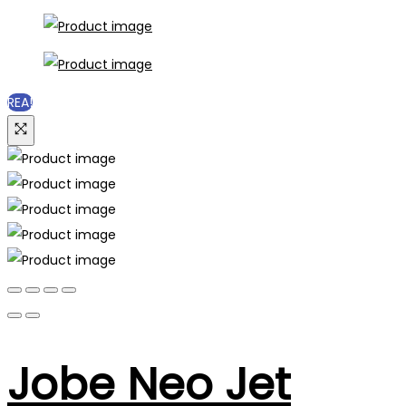
REA!
Jobe Neo Jet