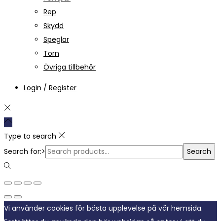
Rep
Skydd
Speglar
Torn
Övriga tillbehör
Login / Register
Type to search
Search for:>
Search
Vi använder cookies för bästa upplevelse på vår hemsida.