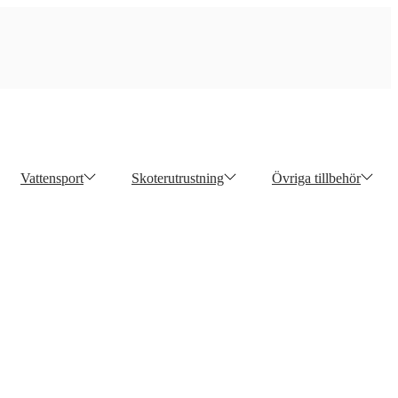
Vattensport
Skoterutrustning
Övriga tillbehör