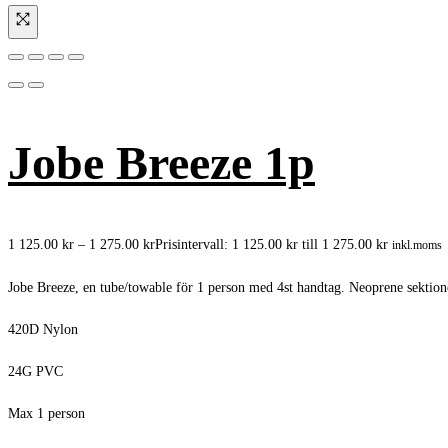
Jobe Breeze 1p
1 125.00
kr
–
1 275.00
kr
Prisintervall: 1 125.00 kr till 1 275.00 kr
inkl.moms
Jobe Breeze, en tube/towable för 1 person med 4st handtag. Neoprene sektio
420D Nylon
24G PVC
Max 1 person