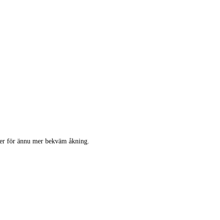
ner för ännu mer bekväm åkning.