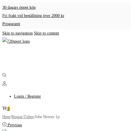
30 dagars öppet köp
Fri frakt vid beställning över 2000 kr
Prisgaranti
Skip to navigation
Skip to content
Login / Register
0
Hem
/
Ringar/Tubes
/
Jobe Breeze 1p
Previous