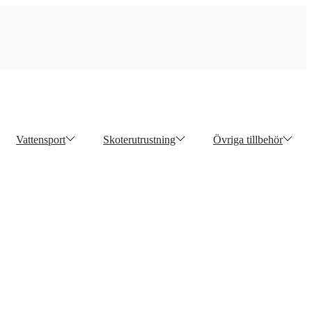
Vattensport
Skoterutrustning
Övriga tillbehör