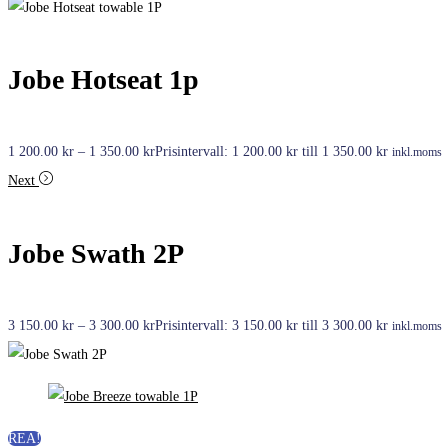
Jobe Hotseat 1p
1 200.00
kr
–
1 350.00
kr
Prisintervall: 1 200.00 kr till 1 350.00 kr
inkl.moms
Next
Jobe Swath 2P
3 150.00
kr
–
3 300.00
kr
Prisintervall: 3 150.00 kr till 3 300.00 kr
inkl.moms
REA!