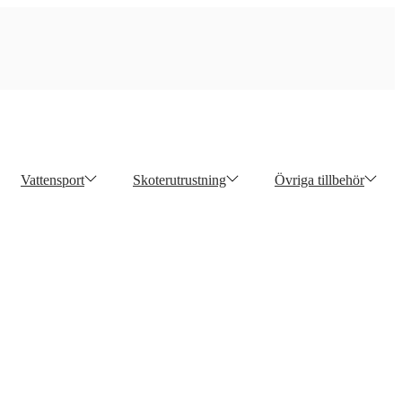
Vattensport
Skoterutrustning
Övriga tillbehör