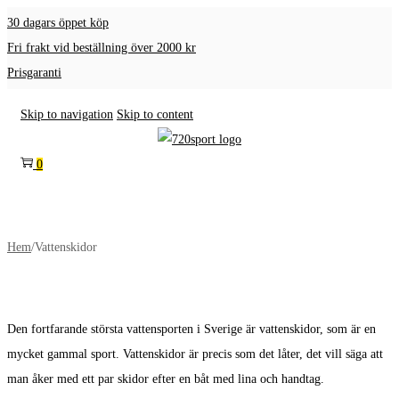
30 dagars öppet köp
Fri frakt vid beställning över 2000 kr
Prisgaranti
Skip to navigation
Skip to content
0
Hem
/
Vattenskidor
Den fortfarande största vattensporten i Sverige är vattenskidor, som är en
mycket gammal sport. Vattenskidor är precis som det låter, det vill säga att
man åker med ett par skidor efter en båt med lina och handtag.