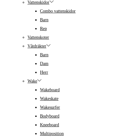
Vattenskidor
Combo vattenskidor
Barn
Rep
Vattenskoter
Våtdräkter
Barn
Dam
Herr
Wake
Wakeboard
Wakeskate
Wakesurfer
Bodyboard
Kneeboard
Multiposition