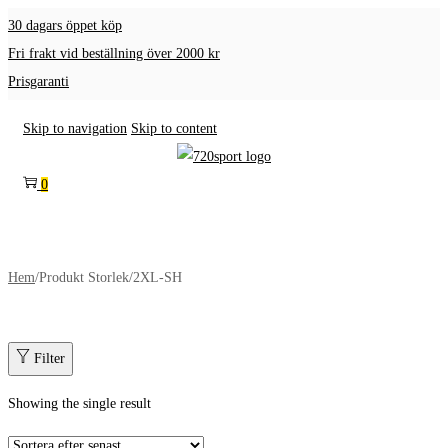
30 dagars öppet köp
Fri frakt vid beställning över 2000 kr
Prisgaranti
Skip to navigation
Skip to content
0
Hem
/
Produkt Storlek
/
2XL-SH
Filter
Showing the single result