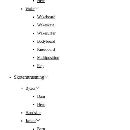
Herr
Wake
Wakeboard
Wakeskate
Wakesurfer
Bodyboard
Kneeboard
Multiposition
Rep
Skoterutrustning
Byxor
Dam
Herr
Handskar
Jackor
Barn