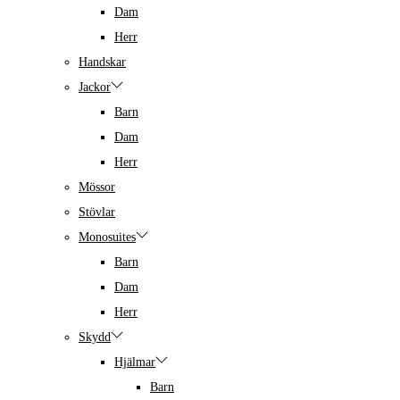
Dam
Herr
Handskar
Jackor
Barn
Dam
Herr
Mössor
Stövlar
Monosuites
Barn
Dam
Herr
Skydd
Hjälmar
Barn