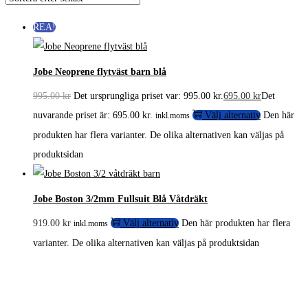
REA!
Jobe Neoprene flytväst barn blå
995.00
kr
Det ursprungliga priset var: 995.00 kr.
695.00
kr
Det
nuvarande priset är: 695.00 kr.
Välj alternativ
Den här
inkl.moms
produkten har flera varianter. De olika alternativen kan väljas på
produktsidan
Jobe Boston 3/2mm Fullsuit Blå Våtdräkt
919.00
kr
Välj alternativ
Den här produkten har flera
inkl.moms
varianter. De olika alternativen kan väljas på produktsidan