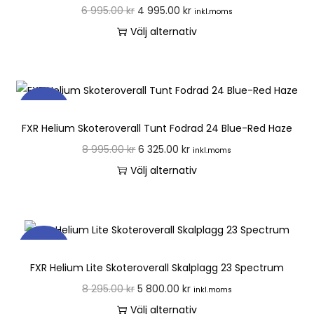
6 995.00
kr
4 995.00
kr
inkl.moms
Välj alternativ
REA!
FXR Helium Skoteroverall Tunt Fodrad 24 Blue-Red Haze
8 995.00
kr
6 325.00
kr
inkl.moms
Välj alternativ
REA!
FXR Helium Lite Skoteroverall Skalplagg 23 Spectrum
8 295.00
kr
5 800.00
kr
inkl.moms
Välj alternativ