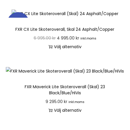
REA!
FXR CX Lite Skoteroverall, Skal 24 Asphalt/Copper
6 995.00
kr
4 995.00
kr
inkl.moms
Välj alternativ
FXR Maverick Lite Skoteroverall (Skal) 23
Black/Blue/HiVis
9 295.00
kr
inkl.moms
Välj alternativ