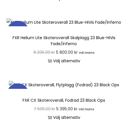
REA!
FXR Helium Lite Skoteroverall Skalplagg 23 Blue-HiVis
Fade/Inferno
8 295.00
kr
5 800.00
kr
inkl.moms
Välj alternativ
REA!
FXR CX Skoteroverall, Fodrad 23 Black Ops
7 595.00
kr
5 395.00
kr
inkl.moms
Välj alternativ