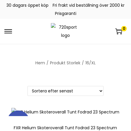
30 dagars öppet köp
Fri frakt vid beställning över 2000 kr
Prisgaranti
0
Hem
/
Produkt Storlek
/
16/XL
REA!
FXR Helium Skoteroverall Tunt Fodrad 23 Spectrum