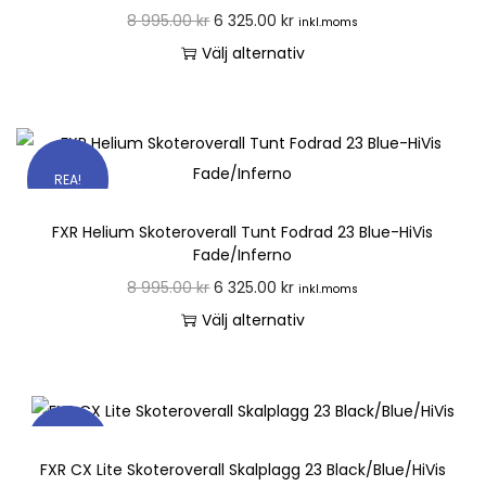
8 995.00
kr
6 325.00
kr
inkl.moms
Välj alternativ
REA!
FXR Helium Skoteroverall Tunt Fodrad 23 Blue-HiVis
Fade/Inferno
8 995.00
kr
6 325.00
kr
inkl.moms
Välj alternativ
REA!
FXR CX Lite Skoteroverall Skalplagg 23 Black/Blue/HiVis