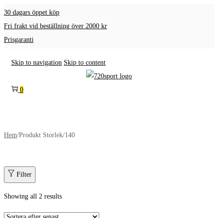
30 dagars öppet köp
Fri frakt vid beställning över 2000 kr
Prisgaranti
Skip to navigation
Skip to content
0
Hem
/
Produkt Storlek
/
140
Filter
Showing all 2 results