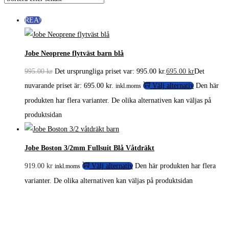
REA!
Jobe Neoprene flytväst barn blå
995.00
kr
Det ursprungliga priset var: 995.00 kr.
695.00
kr
Det
nuvarande priset är: 695.00 kr.
Välj alternativ
Den här
inkl.moms
produkten har flera varianter. De olika alternativen kan väljas på
produktsidan
Jobe Boston 3/2mm Fullsuit Blå Våtdräkt
919.00
kr
Välj alternativ
Den här produkten har flera
inkl.moms
varianter. De olika alternativen kan väljas på produktsidan