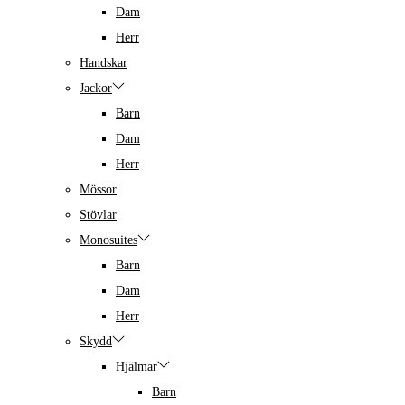
Dam
Herr
Handskar
Jackor
Barn
Dam
Herr
Mössor
Stövlar
Monosuites
Barn
Dam
Herr
Skydd
Hjälmar
Barn