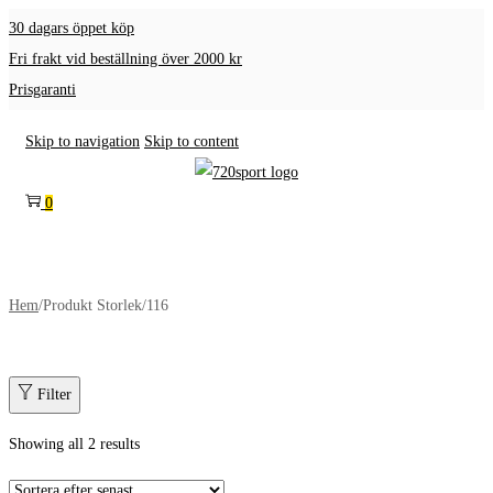
30 dagars öppet köp
Fri frakt vid beställning över 2000 kr
Prisgaranti
Skip to navigation
Skip to content
0
Hem
/
Produkt Storlek
/
116
Filter
Showing all 2 results