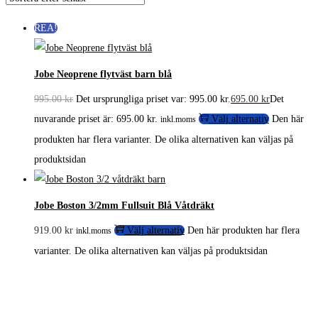
REA!
Jobe Neoprene flytväst barn blå
995.00
kr
Det ursprungliga priset var: 995.00 kr.
695.00
kr
Det
nuvarande priset är: 695.00 kr.
Välj alternativ
Den här
inkl.moms
produkten har flera varianter. De olika alternativen kan väljas på
produktsidan
Jobe Boston 3/2mm Fullsuit Blå Våtdräkt
919.00
kr
Välj alternativ
Den här produkten har flera
inkl.moms
varianter. De olika alternativen kan väljas på produktsidan