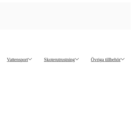
Vattensport
Skoterutrustning
Övriga tillbehör