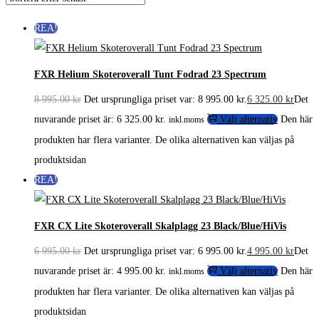
REA!
FXR Helium Skoteroverall Tunt Fodrad 23 Spectrum
8 995.00
kr
Det ursprungliga priset var: 8 995.00 kr.
6 325.00
kr
Det
nuvarande priset är: 6 325.00 kr.
Välj alternativ
Den här
inkl.moms
produkten har flera varianter. De olika alternativen kan väljas på
produktsidan
REA!
FXR CX Lite Skoteroverall Skalplagg 23 Black/Blue/HiVis
6 995.00
kr
Det ursprungliga priset var: 6 995.00 kr.
4 995.00
kr
Det
nuvarande priset är: 4 995.00 kr.
Välj alternativ
Den här
inkl.moms
produkten har flera varianter. De olika alternativen kan väljas på
produktsidan