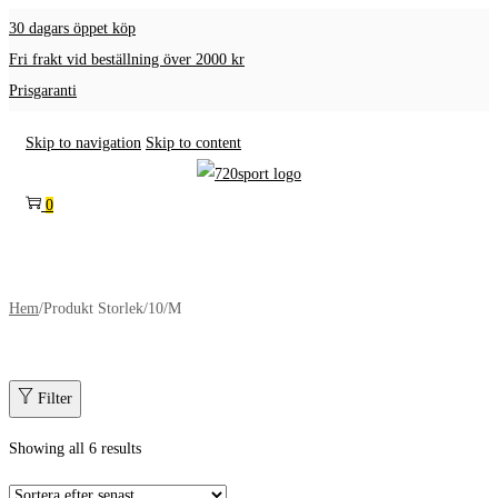
30 dagars öppet köp
Fri frakt vid beställning över 2000 kr
Prisgaranti
Skip to navigation
Skip to content
0
Hem
/
Produkt Storlek
/
10/M
Filter
Showing all 6 results