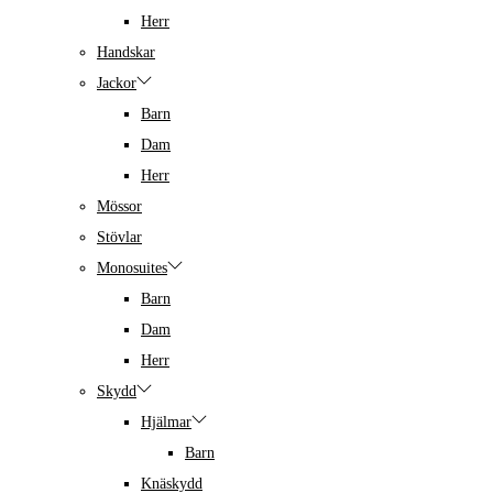
Herr
Handskar
Jackor
Barn
Dam
Herr
Mössor
Stövlar
Monosuites
Barn
Dam
Herr
Skydd
Hjälmar
Barn
Knäskydd