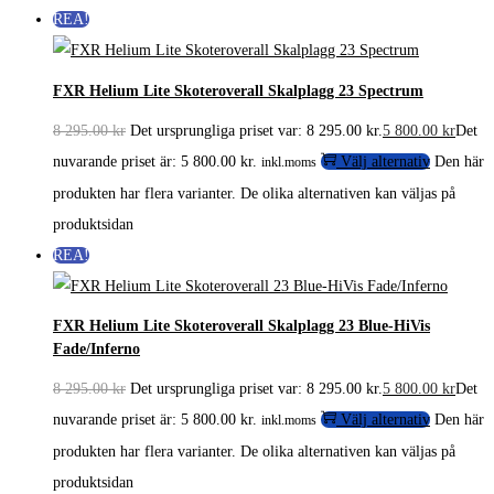
REA!
FXR Helium Lite Skoteroverall Skalplagg 23 Spectrum
8 295.00
kr
Det ursprungliga priset var: 8 295.00 kr.
5 800.00
kr
Det
nuvarande priset är: 5 800.00 kr.
Välj alternativ
Den här
inkl.moms
produkten har flera varianter. De olika alternativen kan väljas på
produktsidan
REA!
FXR Helium Lite Skoteroverall Skalplagg 23 Blue-HiVis
Fade/Inferno
8 295.00
kr
Det ursprungliga priset var: 8 295.00 kr.
5 800.00
kr
Det
nuvarande priset är: 5 800.00 kr.
Välj alternativ
Den här
inkl.moms
produkten har flera varianter. De olika alternativen kan väljas på
produktsidan