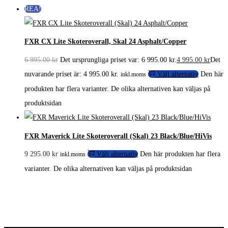
REA!
FXR CX Lite Skoteroverall, Skal 24 Asphalt/Copper
6 995.00
kr
Det ursprungliga priset var: 6 995.00 kr.
4 995.00
kr
Det
nuvarande priset är: 4 995.00 kr.
Välj alternativ
Den här
inkl.moms
produkten har flera varianter. De olika alternativen kan väljas på
produktsidan
FXR Maverick Lite Skoteroverall (Skal) 23 Black/Blue/HiVis
9 295.00
kr
Välj alternativ
Den här produkten har flera
inkl.moms
varianter. De olika alternativen kan väljas på produktsidan