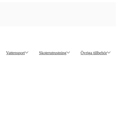
Vattensport
Skoterutrustning
Övriga tillbehör