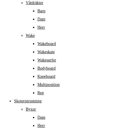
Våtdräkter
Barn
Dam
Herr
Wake
Wakeboard
Wakeskate
Wakesurfer
Bodyboard
Kneeboard
Multiposition
Rep
Skoterutrustning
Byxor
Dam
Herr