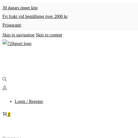
30 dagars öppet köp
Fri frakt vid beställning över 2000 kr
Prisgaranti
Skip to navigation
Skip to content
Login / Register
0